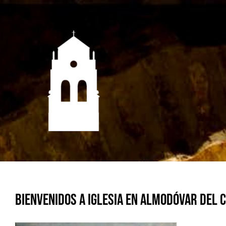
Saltar
al
contenido
Bienvenidos a Iglesia en Almodóvar del 