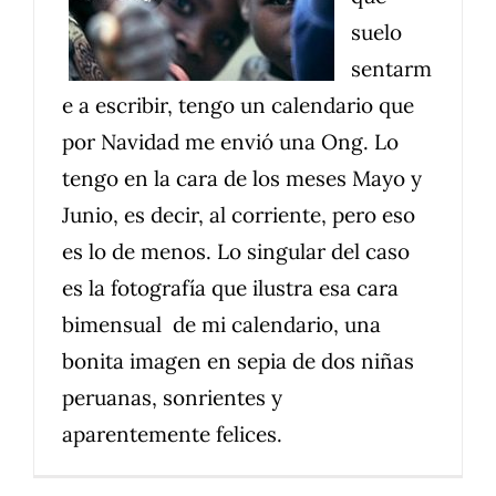
suelo
sentarm
e a escribir, tengo un calendario que
por Navidad me envió una Ong. Lo
tengo en la cara de los meses Mayo y
Junio, es decir, al corriente, pero eso
es lo de menos. Lo singular del caso
es la fotografía que ilustra esa cara
bimensual de mi calendario, una
bonita imagen en sepia de dos niñas
peruanas, sonrientes y
aparentemente felices.