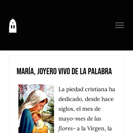
Saltar
al
contenido
María, joyero vivo de la Palabra
La piedad cristiana ha
dedicado, desde hace
siglos, el mes de
mayo-
mes de las
flores
- a la Virgen, la