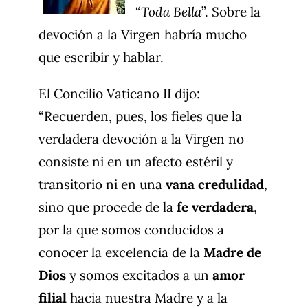
“
Toda Bella
”. Sobre la
devoción a la Virgen habría mucho
que escribir y hablar.
El Concilio Vaticano II dijo:
“Recuerden, pues, los fieles que la
verdadera devoción a la Virgen no
consiste ni en un afecto estéril y
transitorio ni en una
vana credulidad
,
sino que procede de la
fe verdadera
,
por la que somos conducidos a
conocer la excelencia de la
Madre de
Dios
y somos excitados a un
amor
filial
hacia nuestra Madre y a la