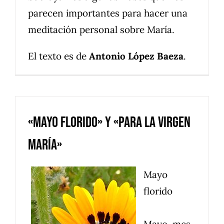
parecen importantes para hacer una
meditación personal sobre María.
El texto es de
Antonio López Baeza
.
«Mayo florido» y «Para la Virgen
María»
Mayo
florido
Mayo, mes