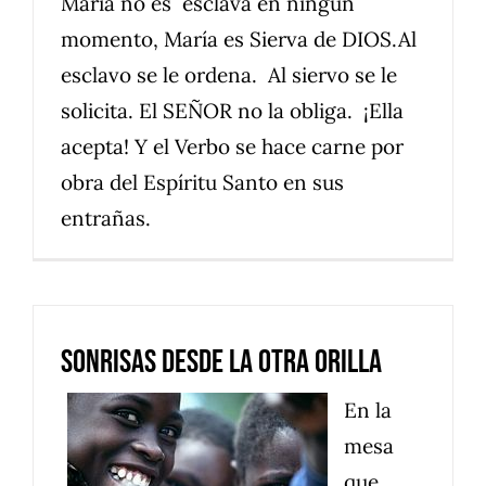
María no es esclava en ningún
momento, María es Sierva de DIOS.Al
esclavo se le ordena. Al siervo se le
solicita. El SEÑOR no la obliga. ¡Ella
acepta! Y el Verbo se hace carne por
obra del Espíritu Santo en sus
entrañas.
Sonrisas desde la otra orilla
En la
mesa
que