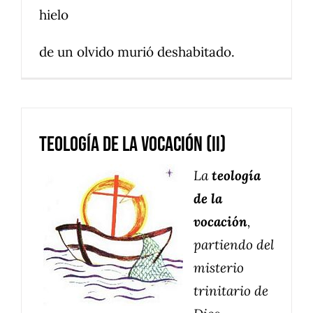
hielo
de un olvido murió deshabitado.
Teología de la vocación (II)
La
teología
de la
vocación
,
partiendo del
misterio
trinitario de