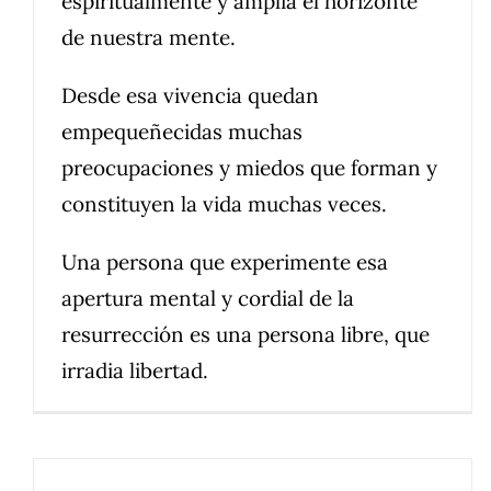
espiritualmente y amplia el horizonte
de nuestra mente.
Desde esa vivencia quedan
empequeñecidas muchas
preocupaciones y miedos que forman y
constituyen la vida muchas veces.
Una persona que experimente esa
apertura mental y cordial de la
resurrección es una persona libre, que
irradia libertad.