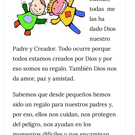
todas me
las ha
dado Dios
nuestro
Padre y Creador. Todo ocurre porque
todos estamos creados por Dios y por
eso somos su regalo. También Dios nos
da amor, paz y amistad.
Sabemos que desde pequeños hemos
sido un regalo para nuestros padres y,
por eso, ellos nos cuidan, nos protegen
del peligro, nos ayudan en los
momentos difíciles y nos encaminan