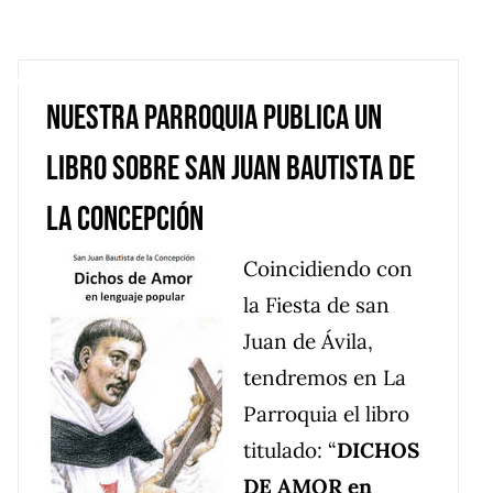
rroquial
Nuestros Santos
Multimedia
Nuestra Parroquia publica un
libro sobre San Juan Bautista de
la Concepción
Coincidiendo con
la Fiesta de san
Juan de Ávila,
tendremos en La
Parroquia el libro
titulado: “
DICHOS
DE AMOR en