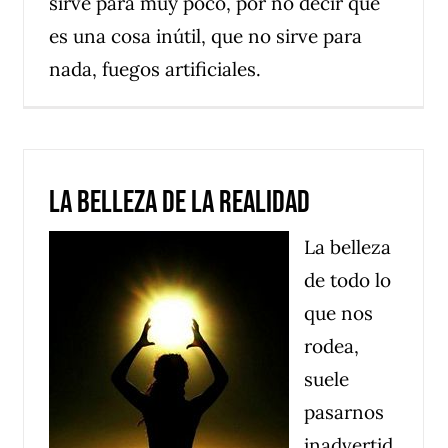
sirve para muy poco, por no decir que
es una cosa inútil, que no sirve para
nada, fuegos artificiales.
La Belleza de la realidad
La belleza
de todo lo
que nos
rodea,
suele
pasarnos
inadvertid