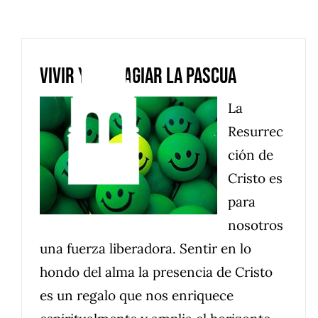
Saltar
al
contenido
Vivir y contagiar la Pascua
La
Resurrec
ción de
Cristo es
para
nosotros
una fuerza liberadora. Sentir en lo
hondo del alma la presencia de Cristo
es un regalo que nos enriquece