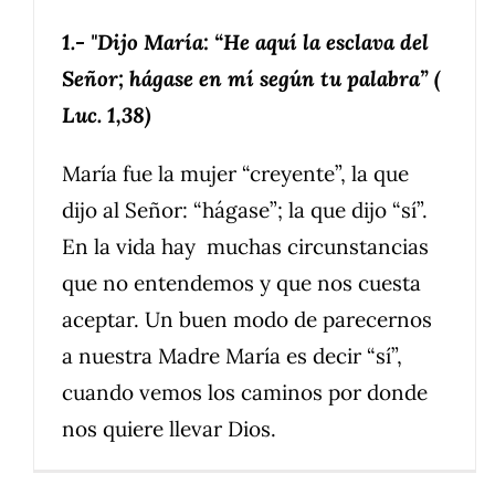
1.- "Dijo María: “He aquí la esclava del
Señor; hágase en mí según tu palabra” (
Luc. 1,38)
María fue la mujer “creyente”, la que
dijo al Señor: “hágase”; la que dijo “sí”.
En la vida hay muchas circunstancias
que no entendemos y que nos cuesta
aceptar. Un buen modo de parecernos
a nuestra Madre María es decir “sí”,
cuando vemos los caminos por donde
nos quiere llevar Dios.