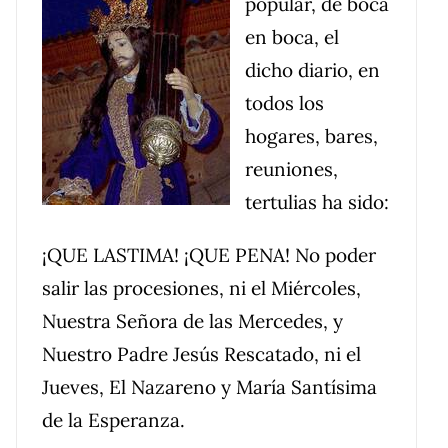
popular, de boca
en boca, el
dicho diario, en
todos los
hogares, bares,
reuniones,
tertulias ha sido:
¡QUE LASTIMA! ¡QUE PENA! No poder
salir las procesiones, ni el Miércoles,
Nuestra Señora de las Mercedes, y
Nuestro Padre Jesús Rescatado, ni el
Jueves, El Nazareno y María Santísima
de la Esperanza.