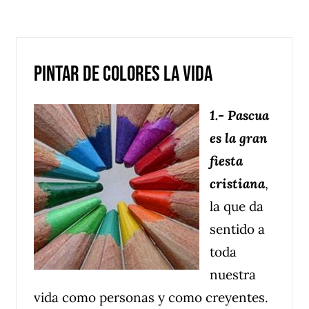
Inicio
Noticias
Publicaciones
Vida Pa
Pintar de colores la vida
1.- Pascua
es la gran
fiesta
cristiana
,
la que da
sentido a
toda
nuestra
vida como personas y como creyentes.