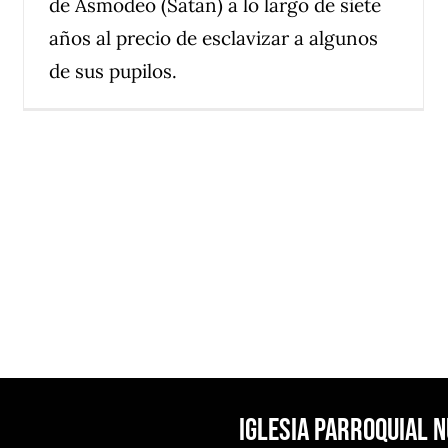
de Asmodeo (Satán) a lo largo de siete
años al precio de esclavizar a algunos
de sus pupilos.
Iglesia Parroquial 