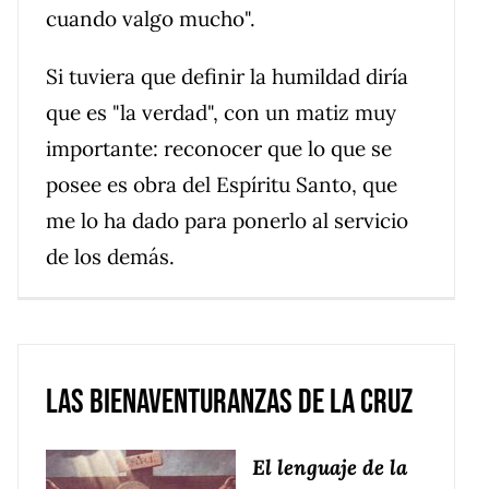
cuando valgo mucho".
Si tuviera que definir la humildad diría
que es "la verdad", con un matiz muy
importante: reconocer que lo que se
posee es obra del Espíritu Santo, que
me lo ha dado para ponerlo al servicio
de los demás.
Las Bienaventuranzas de la cruz
El lenguaje de la