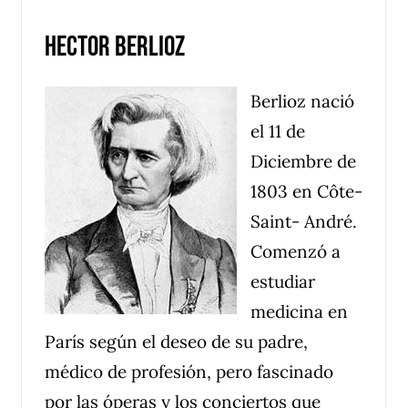
HECTOR BERLIOZ
Berlioz nació
el 11 de
Diciembre de
1803 en Côte-
Saint- André.
Comenzó a
estudiar
medicina en
París según el deseo de su padre,
médico de profesión, pero fascinado
por las óperas y los conciertos que