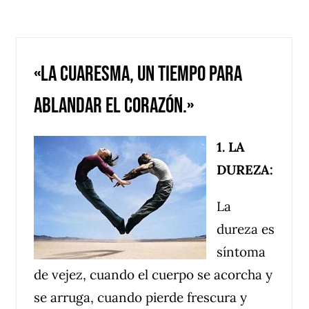
Inicio
Noticias
Publicaciones
Vida Pa
«La Cuaresma, un tiempo para
ablandar el corazón.»
1. LA
DUREZA:
La
dureza es
síntoma
de vejez, cuando el cuerpo se acorcha y
se arruga, cuando pierde frescura y