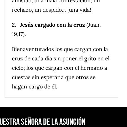
amistad, una mala contestación, un
rechazo, un despido... ¡una vida!
2.- Jesús cargado con la cruz
(Juan.
19,17).
Bienaventurados los que cargan con la
cruz de cada día sin poner el grito en el
cielo; los que cargan con el hermano a
cuestas sin esperar a que otros se
hagan cargo de él.
Nuestra Señora de la Asunción