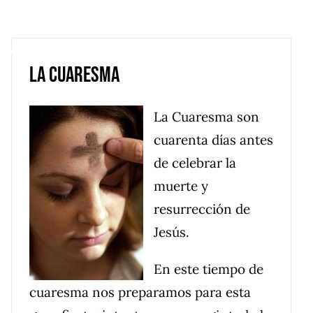
rroquial
Nuestros Santos
Multimedia
La Cuaresma
La Cuaresma son
cuarenta días antes
de celebrar la
muerte y
resurrección de
Jesús.
En este tiempo de
cuaresma nos preparamos para esta