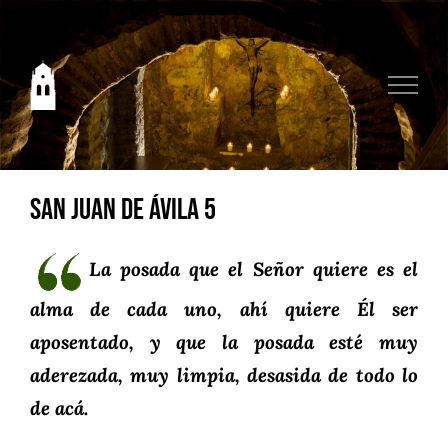
Saltar
al
contenido
San Juan de Ávila 5
La posada que el Señor quiere es el
alma de cada uno, ahí quiere Él ser
aposentado, y que la posada esté muy
aderezada, muy limpia, desasida de todo lo
de acá.