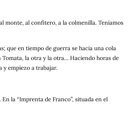
l monte, al confitero, a la colmenilla. Teníamos
; que en tiempo de guerra se hacia una cola
a Tomata, la otra y la otra… Haciendo horas de
a y empiezo a trabajar.
En la “Imprenta de Franco”, situada en el