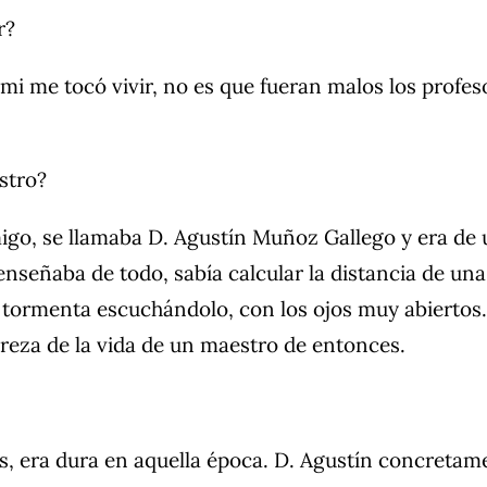
r?
 mi me tocó vivir, no es que fueran malos los prof
stro?
o, se llamaba D. Agustín Muñoz Gallego y era de u
 enseñaba de todo, sabía calcular la distancia de un
a tormenta escuchándolo, con los ojos muy abiertos
ureza de la vida de un maestro de entonces.
, era dura en aquella época. D. Agustín concretame