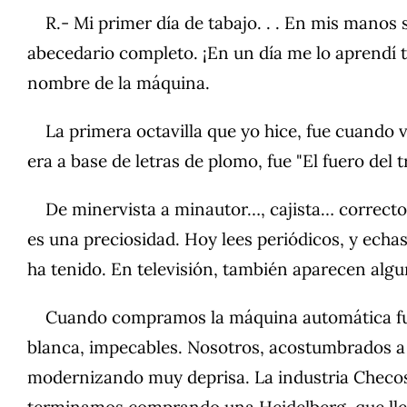
R.- Mi primer día de tabajo. . . En mis manos se
abecedario completo. ¡En un día me lo aprendí t
nombre de la máquina.
La primera octavilla que yo hice, fue cuando v
era a base de letras de plomo, fue "El fuero del
De minervista a minautor…, cajista… corrector
es una preciosidad. Hoy lees periódicos, y ec
ha tenido. En televisión, también aparecen alg
Cuando compramos la máquina automática fuimo
blanca, impecables. Nosotros, acostumbrados a 
modernizando muy deprisa. La industria Checosl
terminamos comprando una Heidelberg, que llev