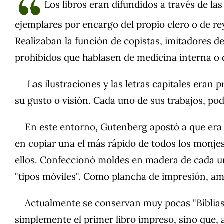
Los libros eran difundidos a través de la
ejemplares por encargo del propio clero o de rey
Realizaban la función de copistas, imitadores d
prohibidos que hablasen de medicina interna o 
Las ilustraciones y las letras capitales eran p
su gusto o visión. Cada uno de sus trabajos, pod
En este entorno, Gutenberg apostó a que era ca
en copiar una el más rápido de todos los monjes
ellos. Confeccionó moldes en madera de cada una
"tipos móviles". Como plancha de impresión, amol
Actualmente se conservan muy pocas "Biblias d
simplemente el primer libro impreso, sino que, 