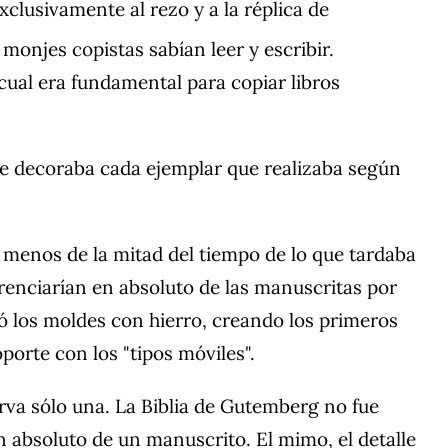
xclusivamente al rezo y a la réplica de
monjes copistas sabían leer y escribir.
cual era fundamental para copiar libros
que decoraba cada ejemplar que realizaba según
 menos de la mitad del tiempo de lo que tardaba
erenciarían en absoluto de las manuscritas por
nó los moldes con hierro, creando los primeros
porte con los "tipos móviles".
va sólo una. La Biblia de Gutemberg no fue
n absoluto de un manuscrito. El mimo, el detalle