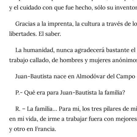
y el cuidado con que fue hecho, sólo su invento
Gracias a la imprenta, la cultura a través de lo
libertades. El saber.
La humanidad, nunca agradecerá bastante el in
trabajo callado, de hombres y mujeres anónimo
Juan-Bautista nace en Almodóvar del Campo en 
P.- Qué era para Juan-Bautista la familia?
R. – La familia… Para mi, los tres pilares de mi 
en mi vida, de irme a trabajar fuera con mejor
y otro en Francia.