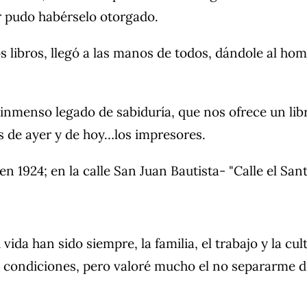
r pudo habérselo otorgado.
s libros, llegó a las manos de todos, dándole al ho
menso legado de sabiduría, que nos ofrece un lib
s de ayer y de hoy…los impresores.
1924; en la calle San Juan Bautista- "Calle el Sant
vida han sido siempre, la familia, el trabajo y la c
es condiciones, pero valoré mucho el no separarme 