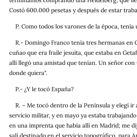
Costó 600.000 pesetas y después de estar trabaj
P. Como todos los varones de la época, tenía u
R.- Domingo Franco tenía tres hermanas en Ciud
cuñao que era fraile jesuita, que estaba en Geta
allí llegó una amistad que tenían. Un señor con u
donde quiera".
P.- ¿Y le tocó España?
R. – Me tocó dentro de la Península y elegí ir 
servicio militar, y en mayo ya estaba trabajand
en una imprenta que había allí en Madrid; me di
salí destinado en el servicio topográfico, para A