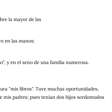
mbre la mayor de las
ro en las manos:
o", y en el seno de una familia numerosa.
ultura "mis libros". Tuve muchas oportunidades,
de mis padres; pues tenían dos hijos sordomudos