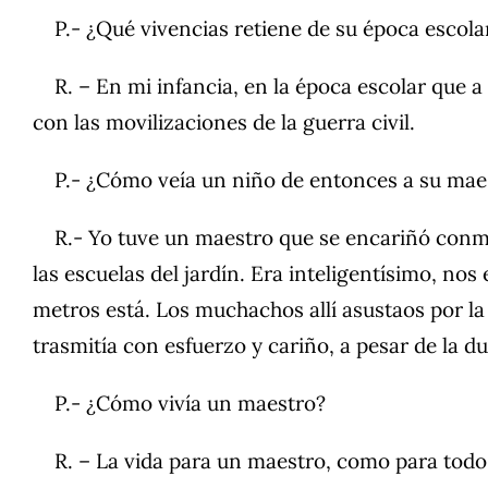
P.- ¿Qué vivencias retiene de su época escola
R. – En mi infancia, en la época escolar que a
con las movilizaciones de la guerra civil.
P.- ¿Cómo veía un niño de entonces a su mae
R.- Yo tuve un maestro que se encariñó conmig
las escuelas del jardín. Era inteligentísimo, nos
metros está. Los muchachos allí asustaos por l
trasmitía con esfuerzo y cariño, a pesar de la d
P.- ¿Cómo vivía un maestro?
R. – La vida para un maestro, como para todos