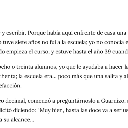
.
 y escribir. Porque había aquí enfrente de casa un
 tuve siete años no fui a la escuela; yo no conocía 
do empieza el curso, y estuve hasta el año 39 cuand
ho o treinta alumnos, yo que le ayudaba a hacer la
enta; la escuela era… poco más que una salita y a
efacción.
o decimal, comenzó a preguntárnoslo a Guarnizo, 
felicitó diciendo: “Muy bien, hasta las doce va a ser
 a su alcance…