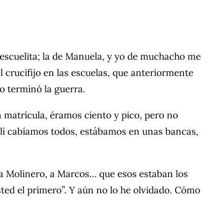
a escuelita; la de Manuela, y yo de muchacho me
el crucifijo en las escuelas, que anteriormente
o terminó la guerra.
 matrícula, éramos ciento y pico, pero no
llí cabíamos todos, estábamos en unas bancas,
a Molinero, a Marcos… que esos estaban los
 usted el primero”. Y aún no lo he olvidado. Cómo