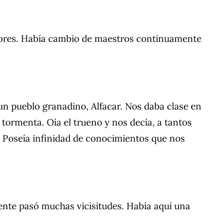
esores. Había cambio de maestros continuamente
n pueblo granadino, Alfacar. Nos daba clase en
a tormenta. Oía el trueno y nos decía, a tantos
. Poseía infinidad de conocimientos que nos
nte pasó muchas vicisitudes. Había aquí una