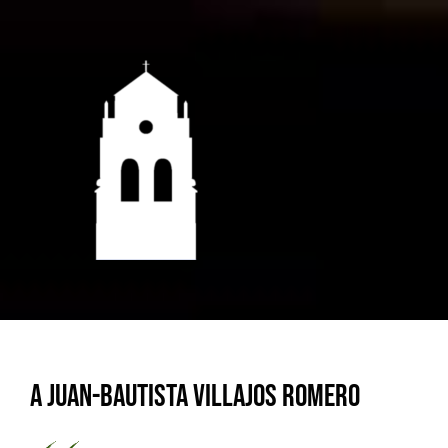
Saltar
al
contenido
A Juan-Bautista Villajos Romero