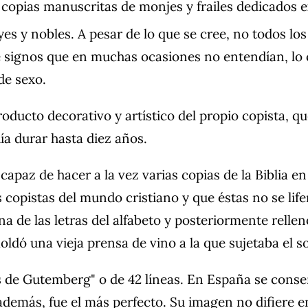
s copias manuscritas de monjes y frailes dedicados e
es y nobles. A pesar de lo que se cree, no todos los 
e signos que en muchas ocasiones no entendían, lo 
de sexo.
roducto decorativo y artístico del propio copista, 
ía durar hasta diez años.
paz de hacer a la vez varias copias de la Biblia en
 copistas del mundo cristiano y que éstas no se lif
 de las letras del alfabeto y posteriormente relle
dó una vieja prensa de vino a la que sujetaba el so
e Gutemberg" o de 42 líneas. En España se conser
además, fue el más perfecto. Su imagen no difiere e