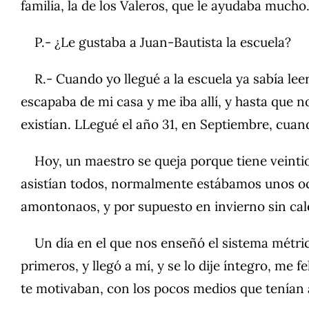
familia, la de los Valeros, que le ayudaba mucho
P.- ¿Le gustaba a Juan-Bautista la escuela?
R.- Cuando yo llegué a la escuela ya sabía leer
escapaba de mi casa y me iba allí, y hasta que no
existían. LLegué el año 31, en Septiembre, cuan
Hoy, un maestro se queja porque tiene veintioc
asistían todos, normalmente estábamos unos och
amontonaos, y por supuesto en invierno sin cal
Un día en el que nos enseñó el sistema métric
primeros, y llegó a mí, y se lo dije íntegro, me 
te motivaban, con los pocos medios que tenían