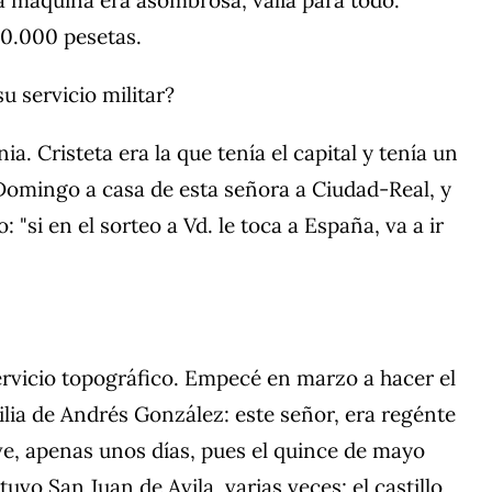
00.000 pesetas.
u servicio militar?
. Cristeta era la que tenía el capital y tenía un
n Domingo a casa de esta señora a Ciudad-Real, y
 "si en el sorteo a Vd. le toca a España, va a ir
ervicio topográfico. Empecé en marzo a hacer el
lia de Andrés González: este señor, era regénte
ve, apenas unos días, pues el quince de mayo
uvo San Juan de Avila, varias veces; el castillo