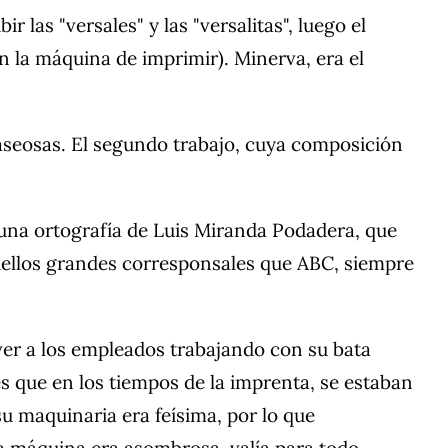
las "versales" y las "versalitas", luego el
n la máquina de imprimir). Minerva, era el
gaseosas. El segundo trabajo, cuya composición
una ortografía de Luis Miranda Podadera, que
uellos grandes corresponsales que ABC, siempre
r a los empleados trabajando con su bata
s que en los tiempos de la imprenta, se estaban
u maquinaria era feísima, por lo que
 máquina era asombrosa, valía para todo.