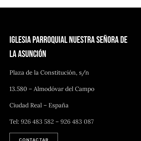
Iglesia Parroquial Nuestra Señora de
la Asunción
Plaza de la Constitución, s/n
13.580 – Almodóvar del Campo
Ciudad Real – España
Tel:
926 483 582
–
926 483 087
CONTACTAR