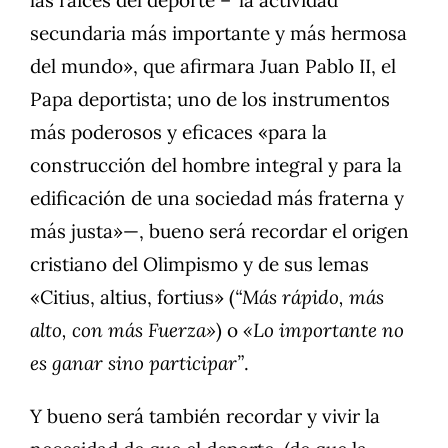
las raíces del deporte –“la actividad
secundaria más importante y más hermosa
del mundo», que afirmara Juan Pablo II, el
Papa deportista; uno de los instrumentos
más poderosos y eficaces «para la
construcción del hombre integral y para la
edificación de una sociedad más fraterna y
más justa»—, bueno será recordar el origen
cristiano del Olimpismo y de sus lemas
«Citius, altius, fortius» (
“Más rápido, más
alto, con más Fuerza»
) o
«Lo importante no
es ganar sino participar”
.
Y bueno será también recordar y vivir la