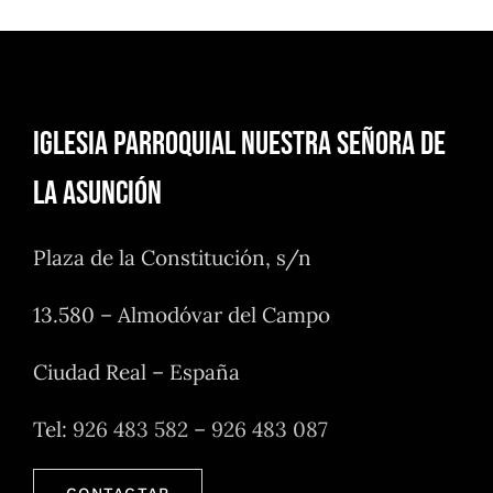
Iglesia Parroquial Nuestra Señora de
la Asunción
Plaza de la Constitución, s/n
13.580 – Almodóvar del Campo
Ciudad Real – España
Tel:
926 483 582
–
926 483 087
CONTACTAR