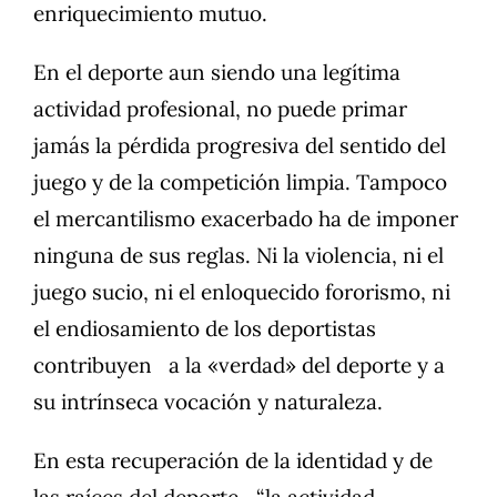
enriquecimiento mutuo.
En el deporte aun siendo una legítima
actividad profesional, no puede primar
jamás la pérdida progresiva del sentido del
juego y de la competición limpia. Tampoco
el mercantilismo exacerbado ha de imponer
ninguna de sus reglas. Ni la violencia, ni el
juego sucio, ni el enloquecido fororismo, ni
el endiosamiento de los deportistas
contribuyen a la «verdad» del deporte y a
su intrínseca vocación y naturaleza.
En esta recuperación de la identidad y de