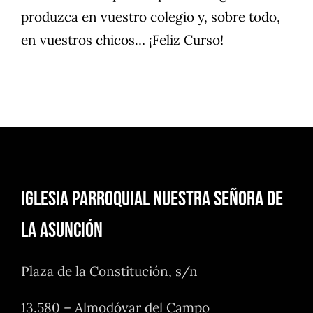
produzca en vuestro colegio y, sobre todo,
en vuestros chicos… ¡Feliz Curso!
Iglesia Parroquial Nuestra Señora de
la Asunción
Plaza de la Constitución, s/n
13.580 – Almodóvar del Campo