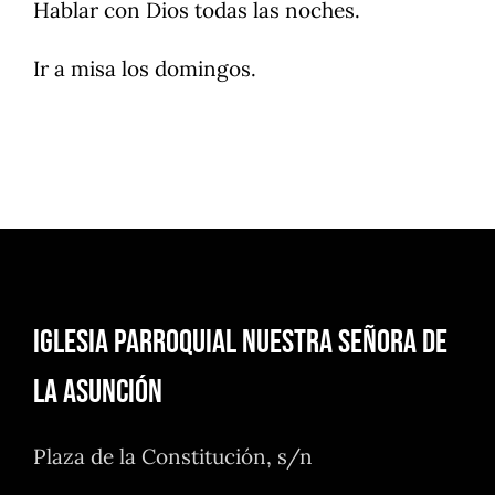
Hablar con Dios todas las noches.
Ir a misa los domingos.
Iglesia Parroquial Nuestra Señora de
la Asunción
Plaza de la Constitución, s/n