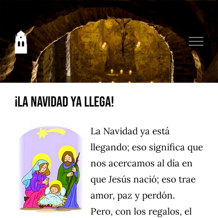
Saltar
al
contenido
¡La Navidad ya llega!
La Navidad ya está
llegando; eso significa que
nos acercamos al día en
que Jesús nació; eso trae
amor, paz y perdón.
Pero, con los regalos, el