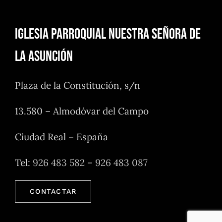
Iglesia Parroquial Nuestra Señora de
la Asunción
Plaza de la Constitución, s/n
13.580 – Almodóvar del Campo
Ciudad Real – España
Tel:
926 483 582
–
926 483 087
CONTACTAR