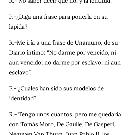
R.- No saber decir que no, y la lentitud.
P.-¿Diga una frase para ponerla en su
lápida?
R.-Me iría a una frase de Unamuno, de su
Diario íntimo: “No darme por vencido, ni
aun vencido; no darme por esclavo, ni aun
esclavo”.
P.- ¿Cuáles han sido sus modelos de
identidad?
R.- Tengo unos cuantos, pero me quedaría
con Tomás Moro, De Gaulle, De Gasperi,
Neguyen Van Thuan, Juan Pablo II, los