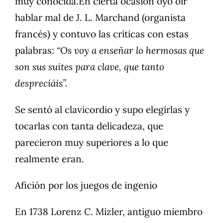
muy conocida.En cierta ocasión oyó oír
hablar mal de J. L. Marchand (organista
francés) y contuvo las críticas con estas
palabras:
“Os voy a enseñar lo hermosas que
son sus suites para clave, que tanto
despreciáis”.
Se sentó al clavicordio y supo elegirlas y
tocarlas con tanta delicadeza, que
parecieron muy superiores a lo que
realmente eran.
Afición por los juegos de ingenio
En 1738 Lorenz C. Mizler, antiguo miembro