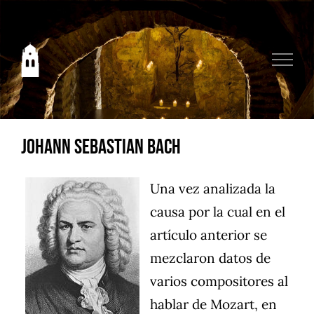
Saltar
al
contenido
Johann Sebastian Bach
Una vez analizada la
causa por la cual en el
artículo anterior se
mezclaron datos de
varios compositores al
hablar de Mozart, en