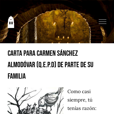
Saltar
al
contenido
Carta para Carmen Sánchez
Almodóvar (q.e.p.d) de parte de su
familia
Como casi
siempre, tú
tenías razón: