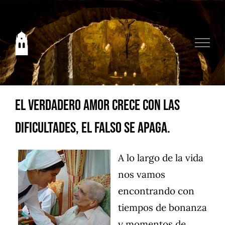
Saltar
al
contenido
El verdadero amor crece con las
dificultades, el falso se apaga.
A lo largo de la vida
nos vamos
encontrando con
tiempos de bonanza
y momentos de