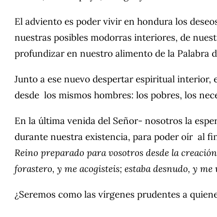
El adviento es poder vivir en hondura los dese
nuestras posibles modorras interiores, de nuestr
profundizar en nuestro alimento de la Palabra d
Junto a ese nuevo despertar espiritual interior,
desde los mismos hombres: los pobres, los nece
En la última venida del Señor- nosotros la espe
durante nuestra existencia, para poder oír al fin
Reino preparado para vosotros desde la creación 
forastero, y me acogisteis; estaba desnudo, y me 
¿Seremos como las vírgenes prudentes a quiene