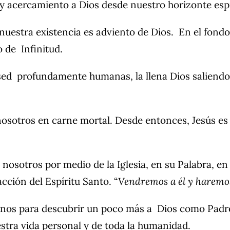
acercamiento a Dios desde nuestro horizonte espiri
nuestra existencia es adviento de Dios. En el fondo
o de Infinitud.
sed profundamente humanas, la llena Dios saliendo
nosotros en carne mortal. Desde entonces, Jesús es
 nosotros por medio de la Iglesia, en su Palabra, e
cción del Espíritu Santo. “
Vendremos a él y haremo
rnos para descubrir un poco más a Dios como Padre
stra vida personal y de toda la humanidad.