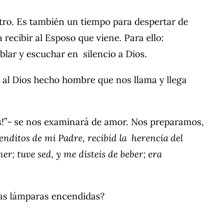
tro. Es también un tiempo para despertar de
recibir al Esposo que viene. Para ello:
blar y escuchar en silencio a Dios.
er al Dios hecho hombre que nos llama y llega
s
!”- se nos examinará de amor. Nos preparamos,
enditos de mi Padre, recibid la herencia del
r; tuve sed, y me disteis de beber; era
las lámparas encendidas?