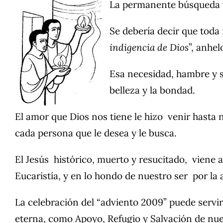
La permanente búsqueda y 
Se debería decir que toda 
indigencia de Dios
”, anhel
Esa necesidad, hambre y 
belleza y la bondad.
El amor que Dios nos tiene le hizo venir hasta 
cada persona que le desea y le busca.
El Jesús histórico, muerto y resucitado, viene a
Eucaristía, y en lo hondo de nuestro ser por la a
La celebración del “adviento 2009” puede servi
eterna, como Apoyo, Refugio y Salvación de nue