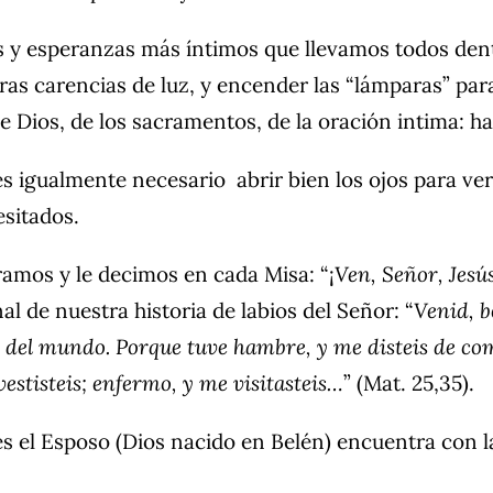
os y esperanzas más íntimos que llevamos todos den
as carencias de luz, y encender las “lámparas” para 
e Dios, de los sacramentos, de la oración intima: ha
 es igualmente necesario abrir bien los ojos para v
sitados.
ramos y le decimos en cada Misa: “¡
Ven, Señor, Jesú
al de nuestra historia de labios del Señor: “
Venid, b
del mundo. Porque tuve hambre, y me disteis de come
vestisteis; enfermo, y me visitasteis…
” (Mat. 25,35).
s el Esposo (Dios nacido en Belén) encuentra con 