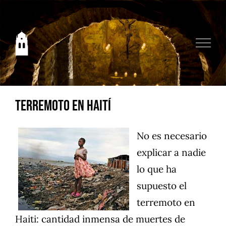
Saltar
al
contenido
Terremoto en Haití
No es necesario
explicar a nadie
lo que ha
supuesto el
terremoto en
Haiti: cantidad inmensa de muertes de