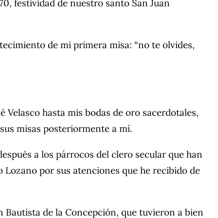
70, festividad de nuestro santo San Juan
ntecimiento de mi primera misa: “no te olvides,
é Velasco hasta mis bodas de oro sacerdotales,
sus misas posteriormente a mí.
después a los párrocos del clero secular que han
 Lozano por sus atenciones que he recibido de
 Bautista de la Concepción, que tuvieron a bien