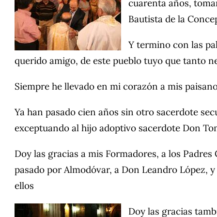
cuarenta años, toman
Bautista de la Conce
Y termino con las pal
querido amigo, de este pueblo tuyo que tanto ne
Siempre he llevado en mi corazón a mis paisano
Ya han pasado cien años sin otro sacerdote sec
exceptuando al hijo adoptivo sacerdote Don To
Doy las gracias a mis Formadores, a los Padres 
pasado por Almodóvar, a Don Leandro López, y 
ellos
Doy las gracias tamb