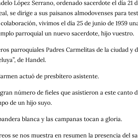
delo López Serrano, ordenado sacerdote el día 21 d
al, se dirige a sus paisanos almodovenses para testi
colaboración, vivimos el día 25 de junio de 1959 una
emplo parroquial un nuevo sacerdote, hijo vuestro.
eros parroquiales Padres Carmelitas de la ciudad y d
eluya”, de Handel.
Carmen actuó de presbítero asistente.
 gran número de fieles que asistieron a este canto 
po de un hijo suyo.
 bandera blanca y las campanas tocan a gloria.
breos se nos muestra en resumen la presencia del s