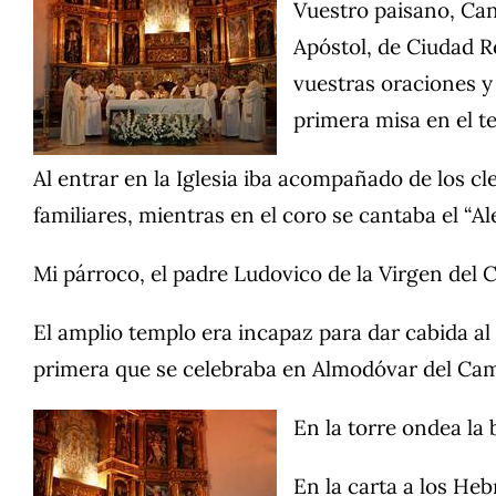
Vuestro paisano, Can
Apóstol, de Ciudad Re
vuestras oraciones y 
primera misa en el t
Al entrar en la Iglesia iba acompañado de los cl
familiares, mientras en el coro se cantaba el “Al
Mi párroco, el padre Ludovico de la Virgen del 
El amplio templo era incapaz para dar cabida al
primera que se celebraba en Almodóvar del Cam
En la torre ondea la
En la carta a los He