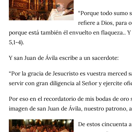
“Porque todo sumo sa
refiere a Dios, para 
porque está también él envuelto en flaqueza.. Y
5,1-4).
Y san Juan de Ávila escribe a un sacerdote:
“Por la gracia de Jesucristo es vuestra merced 
servir con gran diligencia al Señor y ejercite of
Por eso en el recordatorio de mis bodas de oro s
imagen de san Juan de Ávila, nuestro patrono, a
De estos cincuenta añ