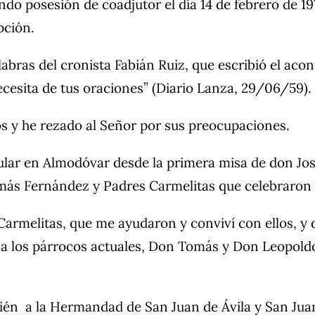
do posesión de coadjutor el día 14 de febrero de 19
pción.
abras del cronista Fabián Ruiz, que escribió el aco
cesita de tus oraciones” (Diario Lanza, 29/06/59).
s y he rezado al Señor por sus preocupaciones.
ular en Almodóvar desde la primera misa de don Jos
más Fernández y Padres Carmelitas que celebraron 
Carmelitas, que me ayudaron y conviví con ellos, y 
a los párrocos actuales, Don Tomás y Don Leopoldo
ién a la Hermandad de San Juan de Ávila y San Juan