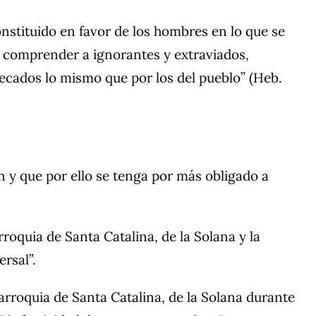
stituido en favor de los hombres en lo que se
az comprender a ignorantes y extraviados,
pecados lo mismo que por los del pueblo” (Heb.
n y que por ello se tenga por más obligado a
roquia de Santa Catalina, de la Solana y la
rsal”.
parroquia de Santa Catalina, de la Solana durante