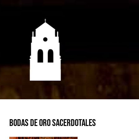
Saltar
al
contenido
Bodas de oro sacerdotales