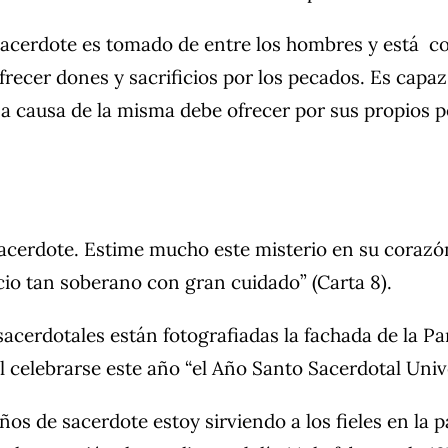
cerdote es tomado de entre los hombres y está con
ofrecer dones y sacrificios por los pecados. Es cap
 a causa de la misma debe ofrecer por sus propios 
sacerdote. Estime mucho este misterio en su corazó
icio tan soberano con gran cuidado” (Carta 8).
acerdotales están fotografiadas la fachada de la Par
l celebrarse este año “el Año Santo Sacerdotal Unive
os de sacerdote estoy sirviendo a los fieles en la 