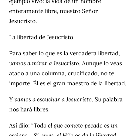
ejemplo vivo: la vida de un hombre
enteramente libre, nuestro Señor
Jesucristo.
La libertad de Jesucristo
Para saber lo que es la verdadera libertad,
vamos a mirar a Jesucristo
. Aunque lo veas
atado a una columna, crucificado, no te
importe. Él es el gran maestro de la libertad.
Y vamos a escuchar a Jesucristo
. Su palabra
nos hará libres.
Así dijo: “
Todo el que comete pecado es un
esclavo… Si, pues, el Hijo os da la libertad,