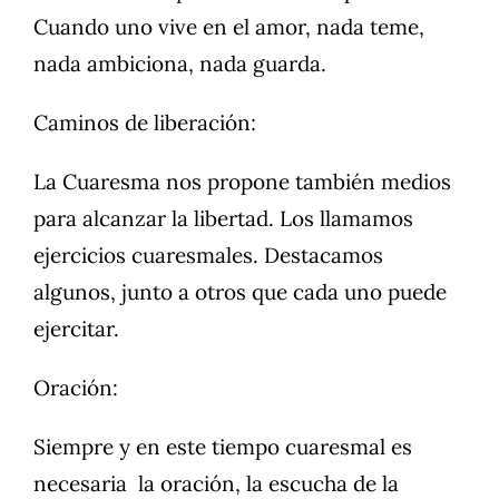
Cuando uno vive en el amor, nada teme,
nada ambiciona, nada guarda.
Caminos de liberación:
La Cuaresma nos propone también medios
para alcanzar la libertad. Los llamamos
ejercicios cuaresmales. Destacamos
algunos, junto a otros que cada uno puede
ejercitar.
Oración:
Siempre y en este tiempo cuaresmal es
necesaria la oración, la escucha de la