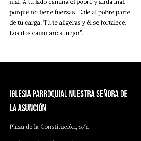
mal. A tu lado camina el pobre y anda mal,
porque no tiene fuerzas. Dale al pobre parte
de tu carga. Tú te aligeras y él se fortalece.
Los dos caminaréis mejor”.
Iglesia Parroquial Nuestra Señora de
la Asunción
Plaza de la Constitución, s/n