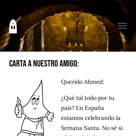
Saltar
al
contenido
Carta a nuestro amigo:
Querido Ahmed:
¿Qué tal todo por tu
país? En España
estamos celebrando la
Semana Santa. No sé si