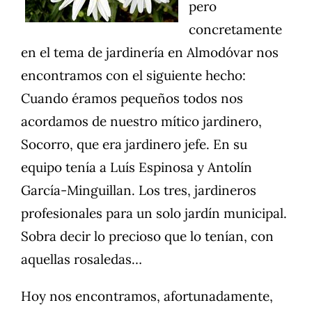
pero
concretamente
en el tema de jardinería en Almodóvar nos
encontramos con el siguiente hecho:
Cuando éramos pequeños todos nos
acordamos de nuestro mítico jardinero,
Socorro, que era jardinero jefe. En su
equipo tenía a Luís Espinosa y Antolín
García-Minguillan. Los tres, jardineros
profesionales para un solo jardín municipal.
Sobra decir lo precioso que lo tenían, con
aquellas rosaledas…
Hoy nos encontramos, afortunadamente,