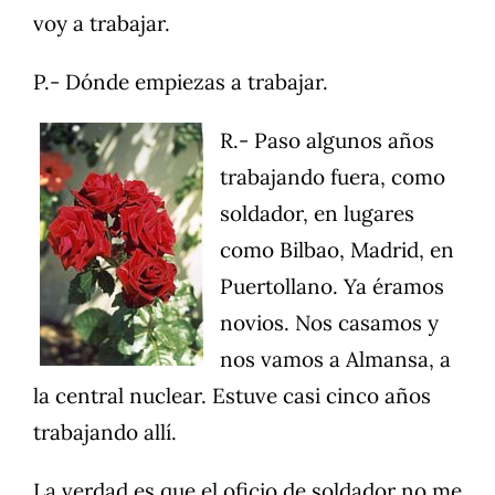
voy a trabajar.
P.- Dónde empiezas a trabajar.
R.- Paso algunos años
trabajando fuera, como
soldador, en lugares
como Bilbao, Madrid, en
Puertollano. Ya éramos
novios. Nos casamos y
nos vamos a Almansa, a
la central nuclear. Estuve casi cinco años
trabajando allí.
La verdad es que el oficio de soldador no me