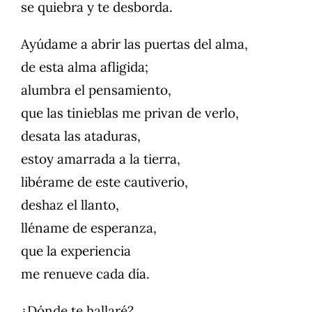
se quiebra y te desborda.
Ayúdame a abrir las puertas del alma,
de esta alma afligida;
alumbra el pensamiento,
que las tinieblas me privan de verlo,
desata las ataduras,
estoy amarrada a la tierra,
libérame de este cautiverio,
deshaz el llanto,
lléname de esperanza,
que la experiencia
me renueve cada día.
¿Dónde te hallaré?