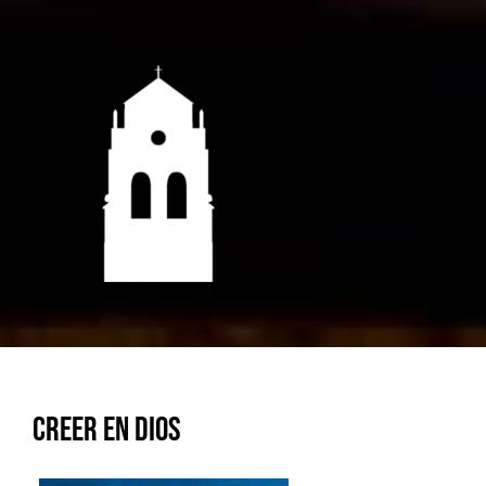
Saltar
al
contenido
Creer en Dios