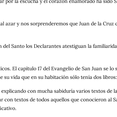
r por la escucha y el corazón enamorado ha sido Sa
al azar y nos sorprenderemos que Juan de la Cruz ci
 del Santo los Declarantes atestiguan la familiarida
os. El capítulo 17 del Evangelio de San Juan se lo 
 vida que en su habitación sólo tenía dos libros: la
 explicando con mucha sabiduría varios textos de l
r con textos de todos aquellos que conocieron al S
icativo.