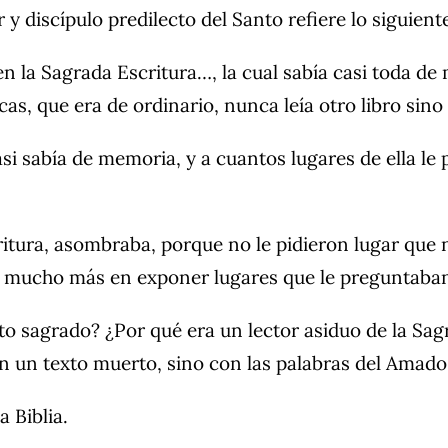
y discípulo predilecto del Santo refiere lo siguient
n la Sagrada Escritura…, la cual sabía casi toda d
cas, que era de ordinario, nunca leía otro libro sino 
 casi sabía de memoria, y a cuantos lugares de ella 
ritura, asombraba, porque no le pidieron lugar que n
y mucho más en exponer lugares que le preguntaban.
to sagrado? ¿Por qué era un lector asiduo de la Sa
on un texto muerto, sino con las palabras del Amado 
 Biblia.