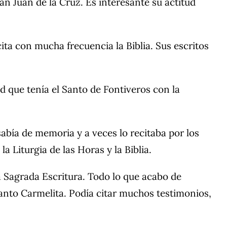
n Juan de la Cruz. Es interesante su actitud
ta con mucha frecuencia la Biblia. Sus escritos
d que tenía el Santo de Fontiveros con la
sabía de memoria y a veces lo recitaba por los
 Liturgia de las Horas y la Biblia.
a Sagrada Escritura. Todo lo que acabo de
anto Carmelita. Podía citar muchos testimonios,