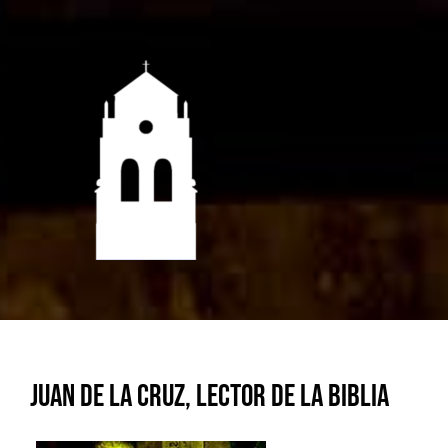
Saltar
al
contenido
JUAN DE LA CRUZ, LECTOR DE LA BIBLIA