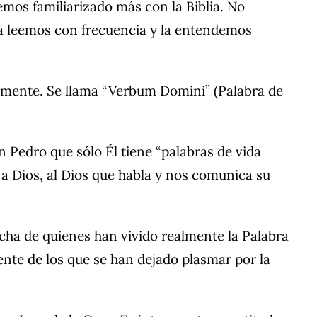
os familiarizado más con la Biblia. No
la leemos con frecuencia y la entendemos
almente. Se llama “Verbum Domini” (Palabra de
Pedro que sólo Él tiene “palabras de vida
 a Dios, al Dios que habla y nos comunica su
ucha de quienes han vivido realmente la Palabra
ente de los que se han dejado plasmar por la