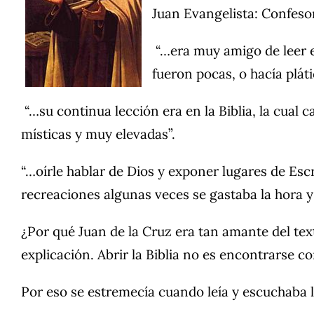
Juan Evangelista: Confesor 
“…era muy amigo de leer e
fueron pocas, o hacía pláti
“…su continua lección era en la Biblia, la cual
místicas y muy elevadas”.
“…oírle hablar de Dios y exponer lugares de Esc
recreaciones algunas veces se gastaba la hora 
¿Por qué Juan de la Cruz era tan amante del tex
explicación. Abrir la Biblia no es encontrarse c
Por eso se estremecía cuando leía y escuchaba la