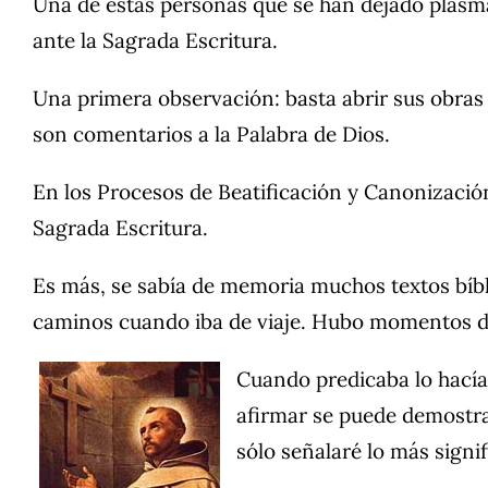
Una de estas personas que se han dejado plasma
ante la Sagrada Escritura.
Una primera observación: basta abrir sus obras 
son comentarios a la Palabra de Dios.
En los Procesos de Beatificación y Canonización
Sagrada Escritura.
Es más, se sabía de memoria muchos textos bíblic
caminos cuando iba de viaje. Hubo momentos de su
Cuando predicaba lo hacía
afirmar se puede demostra
sólo señalaré lo más signif