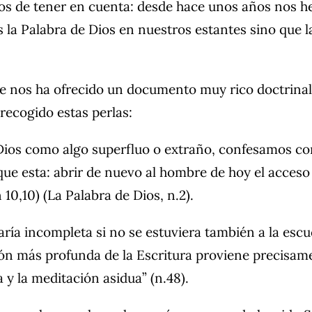
 de tener en cuenta: desde hace unos años nos hem
la Palabra de Dios en nuestros estantes sino que 
 se nos ha ofrecido un documento muy rico doctrin
recogido estas perlas:
os como algo superfluo o extraño, confesamos con 
que esta: abrir de nuevo al hombre de hoy el acceso
0,10) (La Palabra de Dios, n.2).
aría incompleta si no se estuviera también a la esc
ación más profunda de la Escritura proviene precisam
a y la meditación asidua” (n.48).