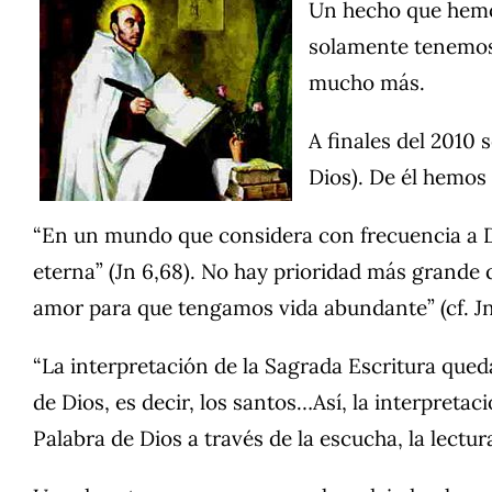
Un hecho que hemos
solamente tenemos 
mucho más.
A finales del 2010
Dios). De él hemos 
“En un mundo que considera con frecuencia a Di
eterna” (Jn 6,68). No hay prioridad más grande 
amor para que tengamos vida abundante” (cf. Jn 1
“La interpretación de la Sagrada Escritura qued
de Dios, es decir, los santos…Así, la interpret
Palabra de Dios a través de la escucha, la lectur