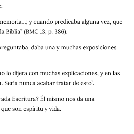
e:
e memoria…; y cuando predicaba alguna vez, que
la Biblia” (BMC 13, p. 386).
le preguntaba, daba una y muchas exposiciones
o lo dijera con muchas explicaciones, y en las
 Sería nunca acabar tratar de esto”.
grada Escritura? Él mismo nos da una
que son espíritu y vida.