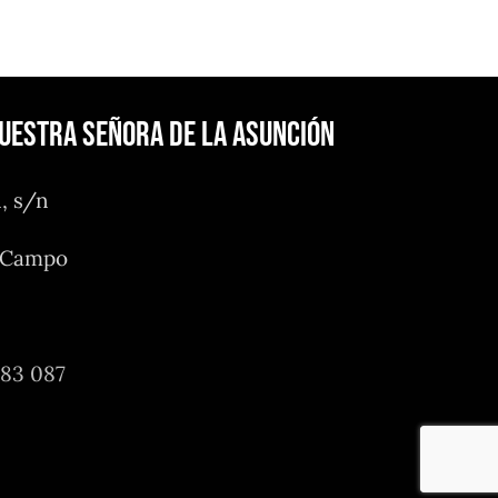
Nuestra Señora de la Asunción
n, s/n
l Campo
483 087