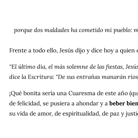
porque dos maldades ha cometido mi pueblo: 
Frente a todo ello, Jesús dijo y dice hoy a quien
“El último día, el más solemne de las fiestas, Je
dice la Escritura: “De sus entrañas manarán ríos
¡Qué bonita sería una Cuaresma de este año (qu
de felicidad, se pusiera a ahondar y a
beber bie
su vida de amor, de espiritualidad, de paz y justic