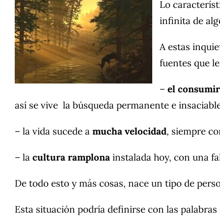
Lo caracterís
infinita de al
A estas inquie
fuentes que l
–
el consumir
así se vive la búsqueda permanente e insaciable
– la vida sucede a
mucha velocidad
, siempre co
– la
cultura ramplona
instalada hoy, con una fal
De todo esto y más cosas, nace un tipo de perso
Esta situación podría definirse con las palabras 