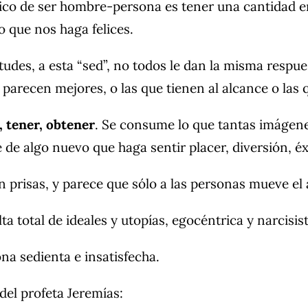
tico de ser hombre-persona es tener una cantidad 
go que nos haga felices.
tudes, a esta “sed”, no todos le dan la misma respue
e parecen mejores, o las que tienen al alcance o la
, tener, obtener
. Se consume lo que tantas imágen
 de algo nuevo que haga sentir placer, diversión, é
n prisas, y parece que sólo a las personas mueve el
ta total de ideales y utopías, egocéntrica y narcisist
na sedienta e insatisfecha.
del profeta Jeremías: