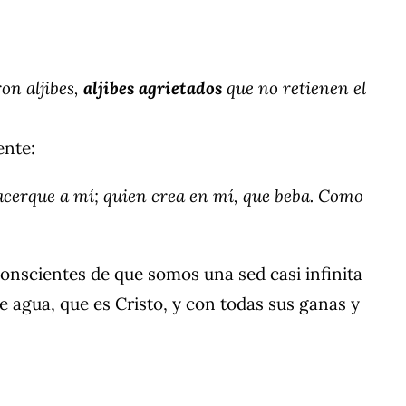
ron aljibes,
aljibes agrietados
que no retienen el
ente:
e acerque a mí; quien crea en mí, que beba. Como
onscientes de que somos una sed casi infinita
e agua, que es Cristo, y con todas sus ganas y