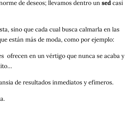
enorme de deseos; llevamos dentro un
sed
casi
sta, sino que cada cual busca calmarla en las
s que están más de moda, como por ejemplo:
es ofrecen en un vértigo que nunca se acaba y
xito…
 ansia de resultados inmediatos y efímeros.
a.