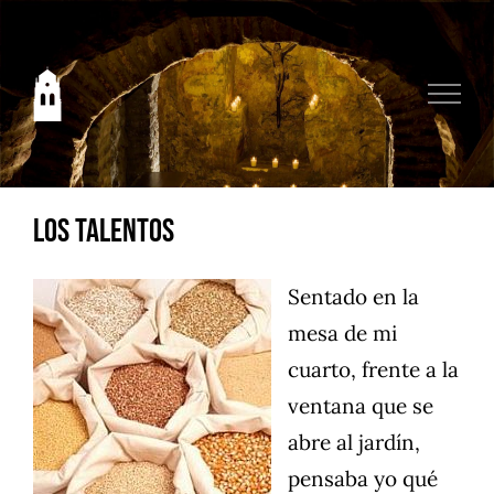
Saltar
al
contenido
Los talentos
Sentado en la
mesa de mi
cuarto, frente a la
ventana que se
abre al jardín,
pensaba yo qué