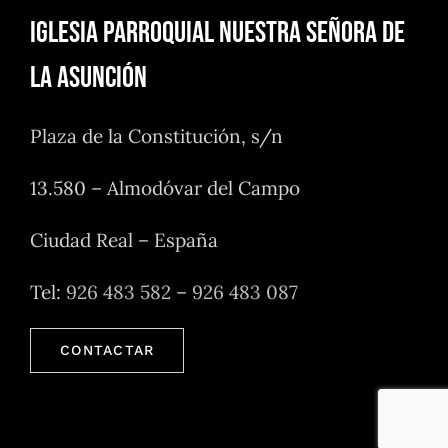
Iglesia Parroquial Nuestra Señora de
la Asunción
Plaza de la Constitución, s/n
13.580 – Almodóvar del Campo
Ciudad Real – España
Tel:
926 483 582
–
926 483 087
CONTACTAR