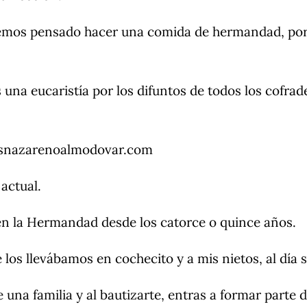
enemos pensado hacer una comida de hermandad, por
na eucaristía por los difuntos de todos los cofrade
snazarenoalmodovar.com
 actual.
 en la Hermandad desde los catorce o quince años.
 los llevábamos en cochecito y a mis nietos, al día 
na familia y al bautizarte, entras a formar parte de 