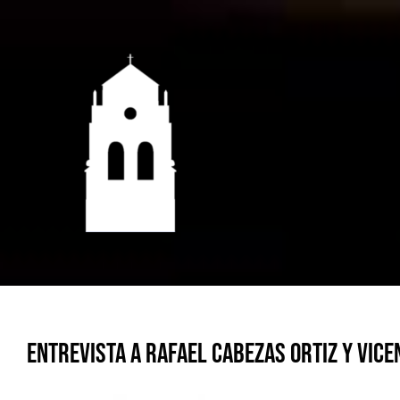
Saltar
al
contenido
Entrevista a Rafael Cabezas Ortiz y Vic