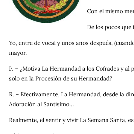
Con el mismo mens
De los pocos que f
Yo, entre de vocal y unos años después, (cuando 
mayor.
P. – ¿Motiva La Hermandad a los Cofrades y al p
solo en la Procesión de su Hermandad?
R. – Efectivamente, La Hermandad, desde la dire
Adoración al Santísimo…
Realmente, el sentir y vivir La Semana Santa, es