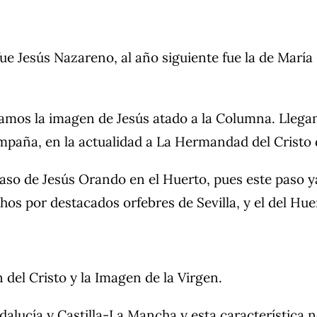
ue Jesús Nazareno, al año siguiente fue la de Marí
mos la imagen de Jesús atado a la Columna. Llegamo
paña, en la actualidad a La Hermandad del Cristo d
aso de Jesús Orando en el Huerto, pues este paso ya
hos por destacados orfebres de Sevilla, y el del Hue
del Cristo y la Imagen de la Virgen.
alucía y Castilla-La Mancha y esta característica