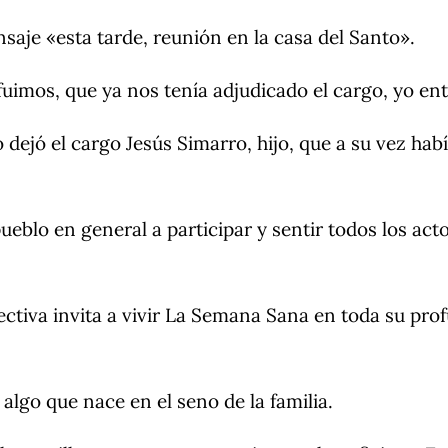
aje «esta tarde, reunión en la casa del Santo».
uimos, que ya nos tenía adjudicado el cargo, yo ent
dejó el cargo Jesús Simarro, hijo, que a su vez hab
ueblo en general a participar y sentir todos los a
ctiva invita a vivir La Semana Sana en toda su prof
 algo que nace en el seno de la familia.