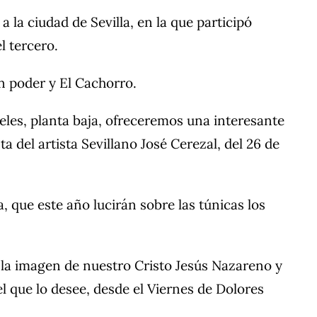
a ciudad de Sevilla, en la que participó
l tercero.
an poder y El Cachorro.
reles, planta baja, ofreceremos una interesante
 del artista Sevillano José Cerezal, del 26 de
ue este año lucirán sobre las túnicas los
la imagen de nuestro Cristo Jesús Nazareno y
l que lo desee, desde el Viernes de Dolores