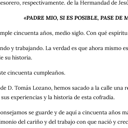
sorero, respectivamente. de la Hermandad de Jesú
«PADRE MIO, SI ES POSIBLE, PASE DE 
ple cincuenta años, medio siglo. Con qué espíritu 
ando y trabajando. La verdad es que ahora mismo e
 su historia.
ste cincuenta cumpleaños.
 de D. Tomás Lozano, hemos sacado a la calle una re
us experiencias y la historia de esta cofradía.
consejamos se guarde y de aquí a cincuenta años má
imonio del cariño y del trabajo con que nació y cre