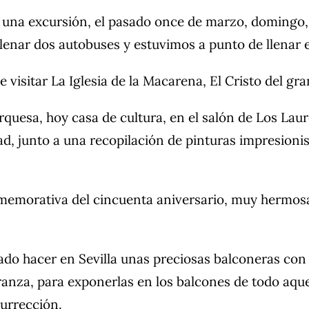
na excursión, el pasado once de marzo, domingo, a l
lenar dos autobuses y estuvimos a punto de llenar e
 visitar La Iglesia de la Macarena, El Cristo del gr
rquesa, hoy casa de cultura, en el salón de Los Lau
, junto a una recopilación de pinturas impresionista
orativa del cincuenta aniversario, muy hermosa, q
 hacer en Sevilla unas preciosas balconeras con 
anza, para exponerlas en los balcones de todo aque
urrección.