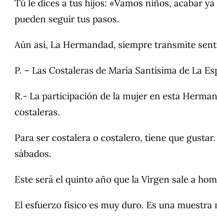
Tú le dices a tus hijos: «Vamos niños, acabar ya 
pueden seguir tus pasos.
Aún así, La Hermandad, siempre transmite senti
P. – Las Costaleras de María Santísima de La Es
R.- La participación de la mujer en esta Herma
costaleras.
Para ser costalera o costalero, tiene que gustar
sábados.
Este será el quinto año que la Virgen sale a ho
El esfuerzo físico es muy duro. Es una muestra 