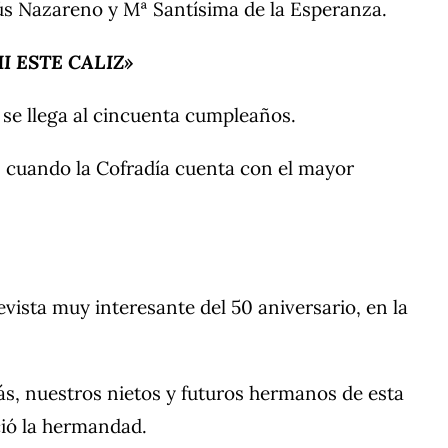
s Nazareno y Mª Santísima de la Esperanza.
MI ESTE CALIZ»
se llega al cincuenta cumpleaños.
s cuando la Cofradía cuenta con el mayor
vista muy interesante del 50 aniversario, en la
s, nuestros nietos y futuros hermanos de esta
ció la hermandad.