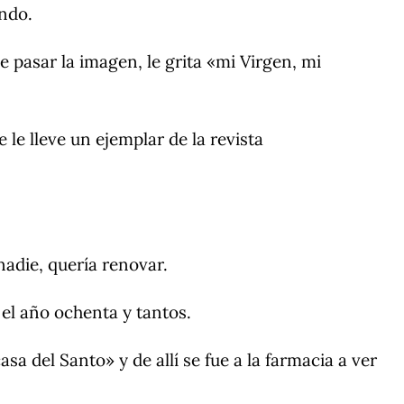
endo.
e pasar la imagen, le grita «mi Virgen, mi
 le lleve un ejemplar de la revista
nadie, quería renovar.
 el año ochenta y tantos.
a del Santo» y de allí se fue a la farmacia a ver