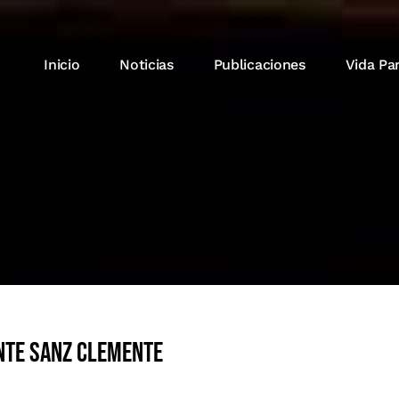
Inicio
Noticias
Publicaciones
Vida Pa
ente Sanz Clemente