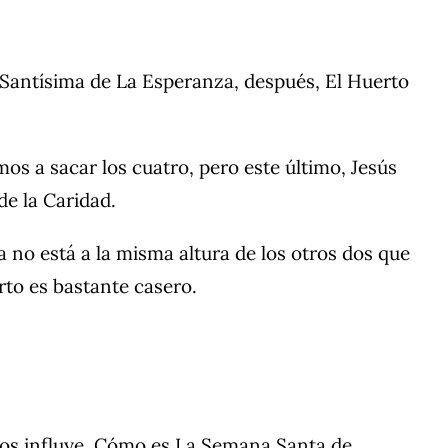
a Santísima de La Esperanza, después, El Huerto
s a sacar los cuatro, pero este último, Jesús
e la Caridad.
 no está a la misma altura de los otros dos que
rto es bastante casero.
 nos influye. Cómo es La Semana Santa de