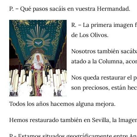
P. – Qué pasos sacáis en vuestra Hermandad.
R. – La primera imagen f
de Los Olivos.
Nosotros también sacába
atado a la Columna, acom
Nos queda restaurar el p
son preciosos, están hec
Todos los años hacemos alguna mejora.
Hemos restaurado también en Sevilla, la Imagen 
P.- Estamos situados geográficamente entre And