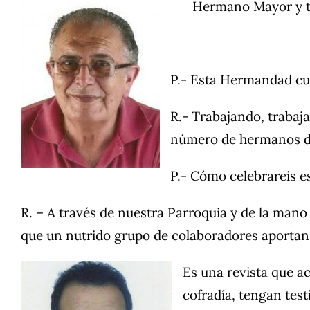
Hermano Mayor y te
P.- Esta Hermandad cum
R.- Trabajando, trabaj
número de hermanos de
P.- Cómo celebrareis e
R. – A través de nuestra Parroquia y de la mano
que un nutrido grupo de colaboradores aportan s
Es una revista que a
cofradía, tengan test