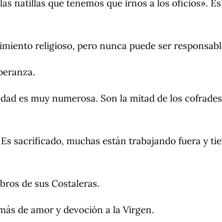
las natillas que tenemos que irnos a los oficios». Es
miento religioso, pero nunca puede ser responsable
peranza.
ndad es muy numerosa. Son la mitad de los cofrades
. Es sacrificado, muchas están trabajando fuera y ti
mbros de sus Costaleras.
más de amor y devoción a la Virgen.