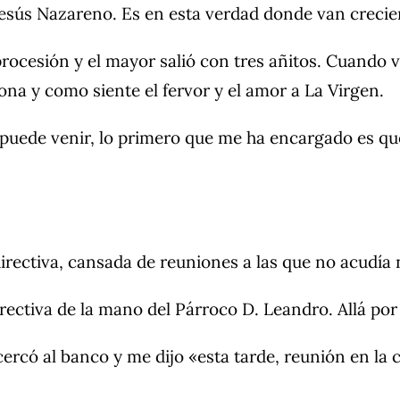
 Jesús Nazareno. Es en esta verdad donde van creci
procesión y el mayor salió con tres añitos. Cuando v
na y como siente el fervor y el amor a La Virgen.
o puede venir, lo primero que me ha encargado es que
irectiva, cansada de reuniones a las que no acudía 
irectiva de la mano del Párroco D. Leandro. Allá por
có al banco y me dijo «esta tarde, reunión en la cas