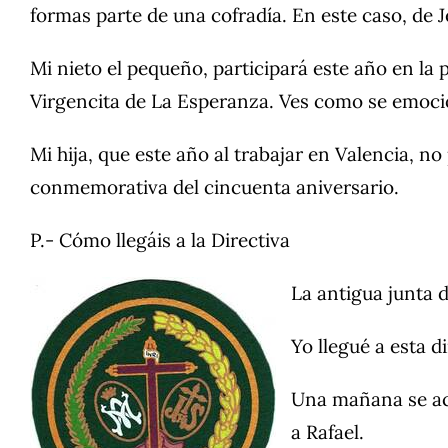
formas parte de una cofradía. En este caso, de
Mi nieto el pequeño, participará este año en la 
Virgencita de La Esperanza. Ves como se emocio
Mi hija, que este año al trabajar en Valencia, n
conmemorativa del cincuenta aniversario.
P.- Cómo llegáis a la Directiva
La antigua junta d
Yo llegué a esta d
Una mañana se acer
a Rafael.