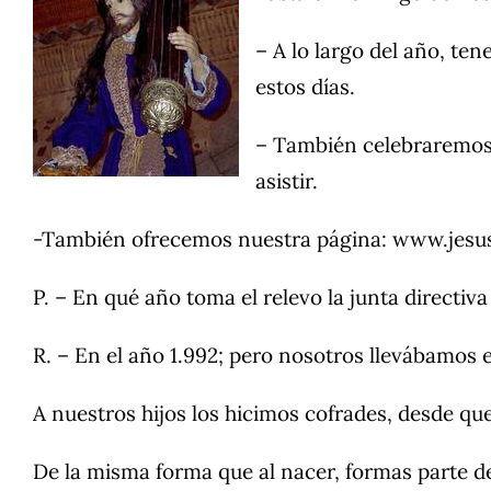
– A lo largo del año, t
estos días.
– También celebraremos u
asistir.
-También ofrecemos nuestra página:
www.jesu
P. – En qué año toma el relevo la junta directiva
R. – En el año 1.992; pero nosotros llevábamos
A nuestros hijos los hicimos cofrades, desde que
De la misma forma que al nacer, formas parte de u