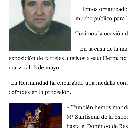
– Hemos organizado u
mucho público para l
Tuvimos la ocasión de
– En la casa de la ma
exposición de carteles alusivos a esta Hermandad
marzo al 15 de mayo.
-La Hermandad ha encargado una medalla conmem
cofrades en la procesión.
– También hemos mandado
Mª Santísima de la Esper
hasta el Domingo de Res