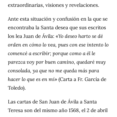
extraordinarias, visiones y revelaciones.
Ante esta situación y confusión en la que se
encontraba la Santa desea que sus escritos
los lea Juan de Ávila: «
Yo deseo harto se dé
orden en cómo lo vea, pues con ese intento lo
comencé a escribir; porque como a él le
parezca voy por buen camino, quedaré muy
consolada, ya que no me queda más para
hacer lo que es en mí
» (Carta a Fr. García de
Toledo).
Las cartas de San Juan de Ávila a Santa
Teresa son del mismo año 1568, el 2 de abril