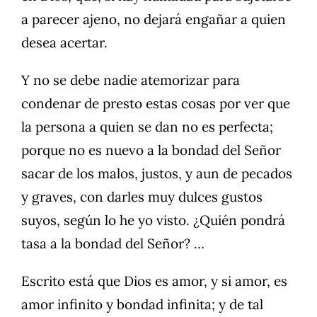
a parecer ajeno, no dejará engañar a quien
desea acertar.
Y no se debe nadie atemorizar para
condenar de presto estas cosas por ver que
la persona a quien se dan no es perfecta;
porque no es nuevo a la bondad del Señor
sacar de los malos, justos, y aun de pecados
y graves, con darles muy dulces gustos
suyos, según lo he yo visto. ¿Quién pondrá
tasa a la bondad del Señor? …
Escrito está que Dios es amor, y si amor, es
amor infinito y bondad infinita; y de tal