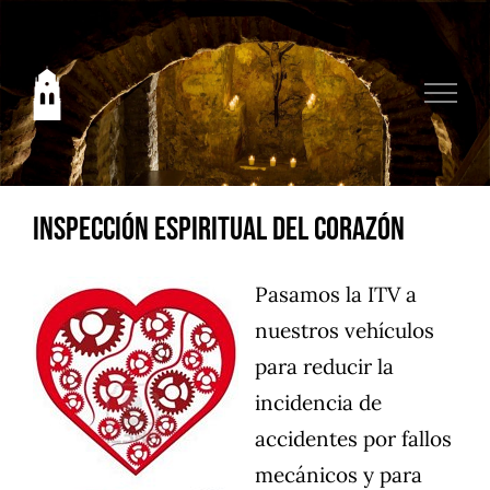
Saltar
al
contenido
Inspección espiritual del corazón
Pasamos la ITV a
nuestros vehículos
para reducir la
incidencia de
accidentes por fallos
mecánicos y para