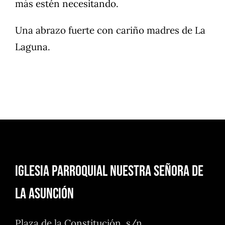
más estén necesitando.
Una abrazo fuerte con cariño madres de La
Laguna.
Iglesia Parroquial Nuestra Señora de
la Asunción
Plaza de la Constitución, s/n