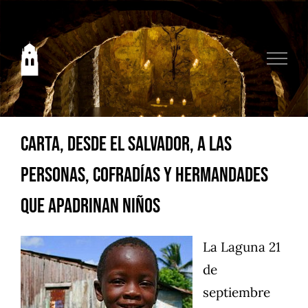
Saltar
al
contenido
Carta, desde el Salvador, a las
personas, Cofradías y Hermandades
que apadrinan niños
La Laguna 21
de
septiembre