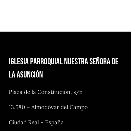
Iglesia Parroquial Nuestra Señora de
la Asunción
Plaza de la Constitución, s/n
13.580 – Almodóvar del Campo
Ciudad Real – España