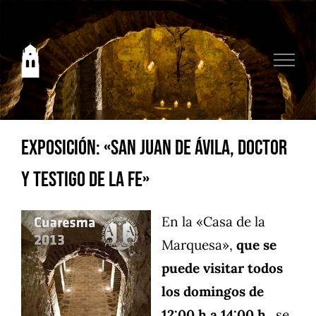
Saltar
al
contenido
Exposición: «San Juan de Ávila, Doctor
y Testigo de la Fe»
En la «Casa de la
Marquesa»,
que se
puede visitar todos
los domingos de
12:00 h a 14:00 h.,
se