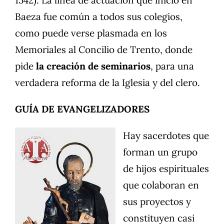
1542). La línea de actuación que inició en
Baeza fue común a todos sus colegios,
como puede verse plasmada en los
Memoriales al Concilio de Trento, donde
pide
la creación de seminarios
, para una
verdadera reforma de la Iglesia y del clero.
GUÍA DE EVANGELIZADORES
Hay sacerdotes que
forman un grupo
de hijos espirituales
que colaboran en
sus proyectos y
constituyen casi