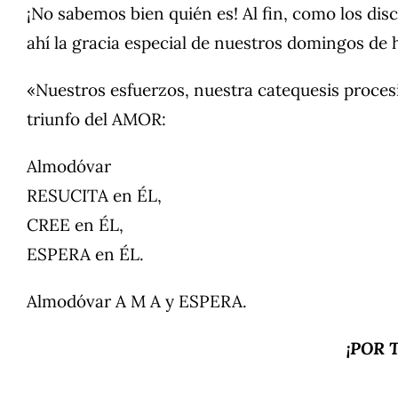
¡No sabemos bien quién es! Al fin, como los dis
ahí la gracia especial de nuestros domingos de 
«Nuestros esfuerzos, nuestra catequesis procesi
triunfo del AMOR:
Almodóvar
RESUCITA en ÉL,
CREE en ÉL,
ESPERA en ÉL.
Almodóvar A M A y ESPERA.
¡POR 