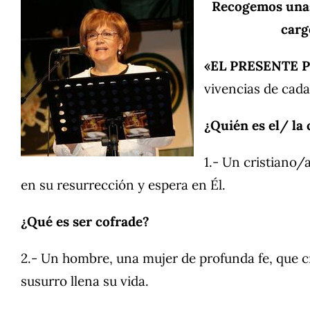
Recogemos unas 
carg
«EL PRESENTE 
vivencias de cada
¿Quién es el/ la 
1.- Un cristiano/
en su resurrección y espera en Él.
¿Qué es ser cofrade?
2.- Un hombre, una mujer de profunda fe, que c
susurro llena su vida.