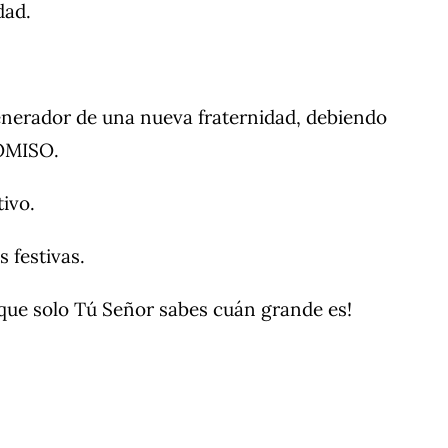
dad.
enerador de una nueva fraternidad, debiendo
ROMISO.
ivo.
 festivas.
 que solo Tú Señor sabes cuán grande es!