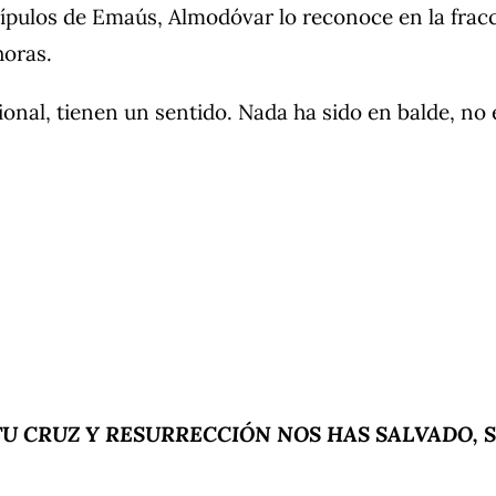
cípulos de Emaús, Almodóvar lo reconoce en la fracc
horas.
onal, tienen un sentido. Nada ha sido en balde, no
TU CRUZ Y RESURRECCIÓN NOS HAS SALVADO, 