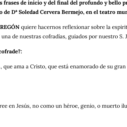
frases de inicio y del final del profundo y bello 
o de Dª Soledad Cervera Bermejo, en el teatro muni
PREGÓN
quiere hacernos reflexionar sobre la espir
 una de nuestras cofradías, guiados por nuestro S. J
cofrade?:
a, que ama a Cristo, que está enamorado de su gran
ree en Jesús, no como un héroe, genio, o muerto il