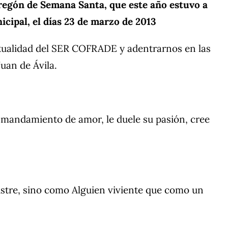
pregón de Semana Santa, que este año estuvo a
cipal, el días 23 de marzo de 2013
itualidad del SER COFRADE y adentrarnos en las
uan de Ávila.
 mandamiento de amor, le duele su pasión, cree
ustre, sino como Alguien viviente que como un