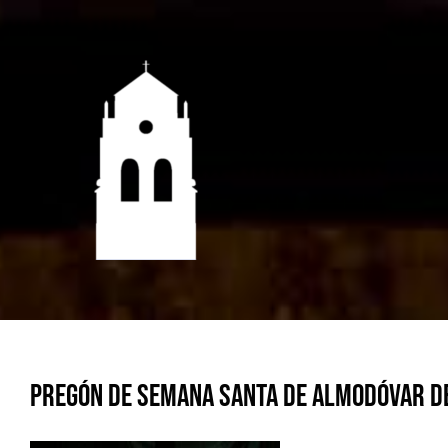
Saltar
al
contenido
Pregón de Semana Santa de Almodóvar d