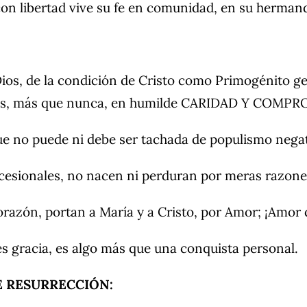
con libertad vive su fe en comunidad, en su herman
Dios, de la condición de Cristo como Primogénito g
risis, más que nunca, en humilde CARIDAD Y COMP
que no puede ni debe ser tachada de populismo negat
ocesionales, no nacen ni perduran por meras razones
razón, portan a María y a Cristo, por Amor; ¡Amor
es gracia, es algo más que una conquista personal.
E RESURRECCIÓN: