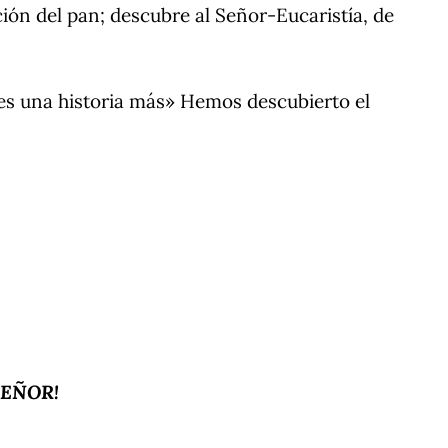
ión del pan; descubre al Señor-Eucaristía, de
 es una historia más» Hemos descubierto el
SEÑOR!