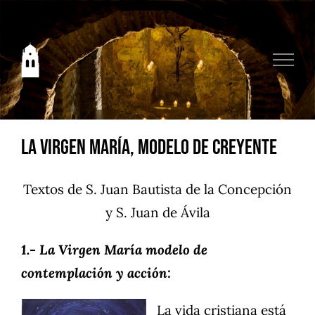
Saltar
al
contenido
La Virgen María, modelo de Creyente
Textos de S. Juan Bautista de la Concepción
y S. Juan de Ávila
1.- La Virgen María modelo de
contemplación y acción:
La vida cristiana está