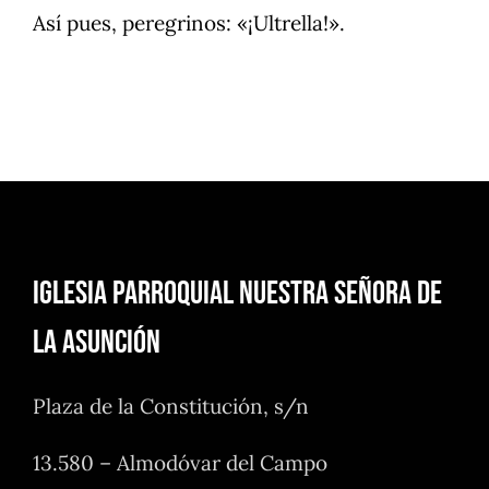
Así pues, peregrinos: «¡Ultrella!».
Iglesia Parroquial Nuestra Señora de
la Asunción
Plaza de la Constitución, s/n
13.580 – Almodóvar del Campo