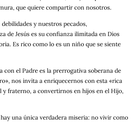
rnura, que quiere compartir con nosotros.
 debilidades y nuestros pecados,
za de Jesús es su confianza ilimitada en Dios
ia. Es rico como lo es un niño que se siente
ca con el Padre es la prerrogativa soberana de
o», nos invita a enriquecernos con esta «rica
 y fraterno, a convertirnos en hijos en el Hijo,
e hay una única verdadera miseria: no vivir como