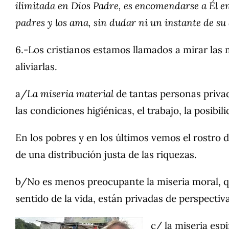
ilimitada en Dios Padre, es encomendarse a Él e
padres y los ama, sin dudar ni un instante de su
6.-Los cristianos estamos llamados a mirar las m
aliviarlas.
a/
La miseria material
de tantas personas priva
las condiciones higiénicas, el trabajo, la posibil
En los pobres y en los últimos vemos el rostro d
de una distribución justa de las riquezas.
b/No es menos preocupante la miseria moral, qu
sentido de la vida, están privadas de perspectiv
c/ la miseria esp