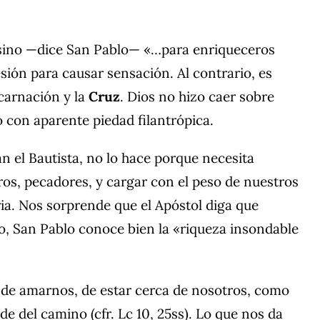
, sino —dice San Pablo— «…para enriqueceros
sión para causar sensación. Al contrario, es
ncarnación y la
Cruz
. Dios no hizo caer sobre
o con aparente piedad filantrópica.
an el Bautista, no lo hace porque necesita
ros, pecadores, y cargar con el peso de nuestros
ia. Nos sorprende que el Apóstol diga que
go, San Pablo conoce bien la «riqueza insondable
 de amarnos, de estar cerca de nosotros, como
del camino (cfr. Lc 10, 25ss). Lo que nos da