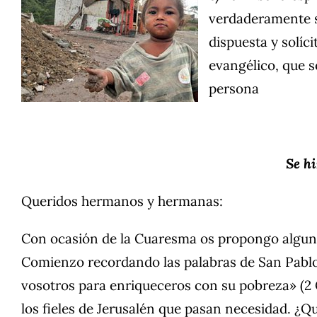
verdaderamente sa
dispuesta y solíci
evangélico, que s
persona
Se h
Queridos hermanos y hermanas:
Con ocasión de la Cuaresma os propongo algunas
Comienzo recordando las palabras de San Pablo: 
vosotros para enriqueceros con su pobreza» (2 Co
los fieles de Jerusalén que pasan necesidad. ¿Qu