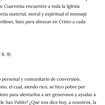
de Cuaresma encuentre a toda la Iglesia
eria material, moral y espiritual el mensaje
dioso, listo para abrazar en Cristo a cada
 8, 9)
o personal y comunitario de conversión.
o, el cual, siendo rico, se hizo pobre por
rinto para alentarlos a ser generosos y ayudar a
 de San Pablo? ¿Qué nos dice hoy, a nosotros, la