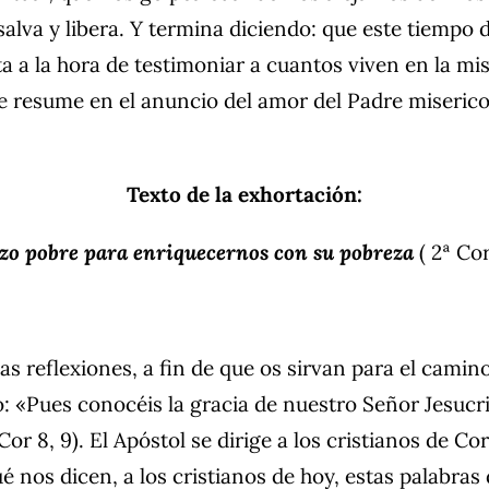
lva y libera. Y termina diciendo: que este tiempo 
ta a la hora de testimoniar a cuantos viven en la mis
e resume en el anuncio del amor del Padre misericor
Texto de la exhortación:
izo pobre para enriquecernos con su pobreza
( 2ª Cor
 reflexiones, a fin de que os sirvan para el camin
«Pues conocéis la gracia de nuestro Señor Jesucrist
r 8, 9). El Apóstol se dirige a los cristianos de Co
é nos dicen, a los cristianos de hoy, estas palabras