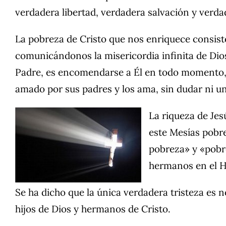
verdadera libertad, verdadera salvación y verda
La pobreza de Cristo que nos enriquece consist
comunicándonos la misericordia infinita de Dios.
Padre, es encomendarse a Él en todo momento, b
amado por sus padres y los ama, sin dudar ni un
La riqueza de Jes
este Mesías pobre
pobreza» y «pobre 
hermanos en el H
Se ha dicho que la única verdadera tristeza es 
hijos de Dios y hermanos de Cristo.