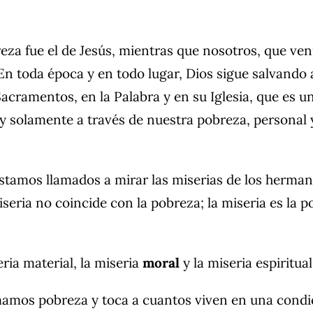
eza fue el de Jesús, mientras que nosotros, que ve
n toda época y en todo lugar, Dios sigue salvando
 Sacramentos, en la Palabra y en su Iglesia, que es 
 y solamente a través de nuestra pobreza, personal 
stamos llamados a mirar las miserias de los hermano
miseria no coincide con la pobreza; la miseria es la p
ria material, la miseria
moral
y la miseria espiritual
amamos pobreza y toca a cuantos viven en una cond