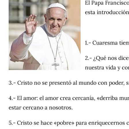
El Papa Francisc
esta introducció
1.- Cuaresma tie
2.- ¿Qué nos dice
nuestra vida y co
3.- Cristo no se presentó al mundo con poder, 
4.- El amor: el amor crea cercanía, «derriba mu
estar cercano a nosotros.
5.- Cristo se hace «pobre» para enriquecernos 