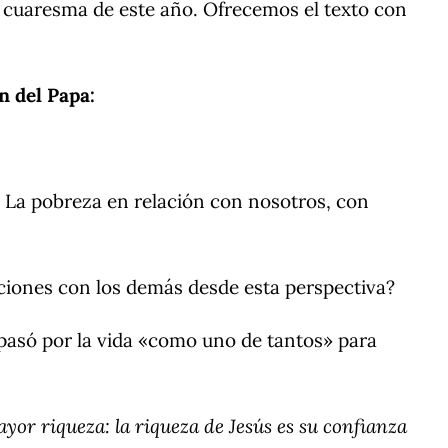
 cuaresma de este año. Ofrecemos el texto con
n del Papa:
9? La pobreza en relación con nosotros, con
aciones con los demás desde esta perspectiva?
o pasó por la vida «como uno de tantos» para
ayor riqueza: la riqueza de Jesús es su confianza