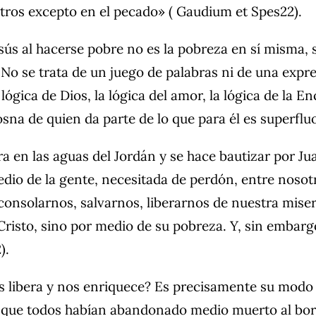
tros excepto en el pecado» ( Gaudium et Spes22).
esús al hacerse pobre no es la pobreza en sí misma
No se trata de un juego de palabras ni de una expre
 lógica de Dios, la lógica del amor, la lógica de la E
osna de quien da parte de lo que para él es superflu
a en las aguas del Jordán y se hace bautizar por Ju
edio de la gente, necesitada de perdón, entre nosot
consolarnos, salvarnos, liberarnos de nuestra miser
Cristo, sino por medio de su pobreza. Y, sin embar
).
os libera y nos enriquece? Es precisamente su modo
que todos habían abandonado medio muerto al borde 