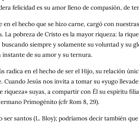
dera felicidad es su amor lleno de compasión, de te
e en el hecho que se hizo carne, cargó con nuestras
 La pobreza de Cristo es la mayor riqueza: la rique
uscando siempre y solamente su voluntad y su glor
 instante de su amor y su ternura.
ús radica en el hecho de ser el Hijo, su relación úni
. Cuando Jesús nos invita a tomar su «yugo llevader
riqueza» suyas, a compartir con Él su espíritu filial
ermano Primogénito (cfr Rom 8, 29).
no ser santos (L. Bloy); podríamos decir también qu