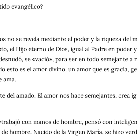
ntido evangélico?
Dios no se revela mediante el poder y la riqueza del 
to, el Hijo eterno de Dios, igual al Padre en poder 
esnudó, se «vació», para ser en todo semejante a nos
do esto es el amor divino, un amor que es gracia, 
ue ama.
te del amado. El amor nos hace semejantes, crea igu
, «trabajó con manos de hombre, pensó con intelig
de hombre. Nacido de la Virgen María, se hizo ver