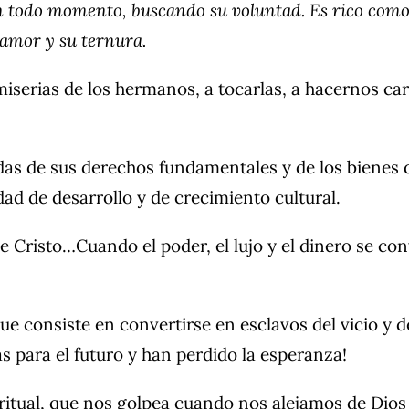
n todo momento, buscando su voluntad. Es rico como 
 amor y su ternura.
iserias de los hermanos, a tocarlas, a hacernos carg
das de sus derechos fundamentales y de los bienes 
idad de desarrollo y de crecimiento cultural.
e Cristo…Cuando el poder, el lujo y el dinero se con
e consiste en convertirse en esclavos del vicio y 
as para el futuro y han perdido la esperanza!
iritual, que nos golpea cuando nos alejamos de Dio