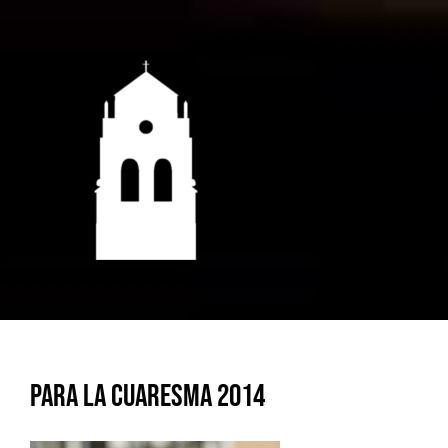
Saltar
al
contenido
Para la Cuaresma 2014