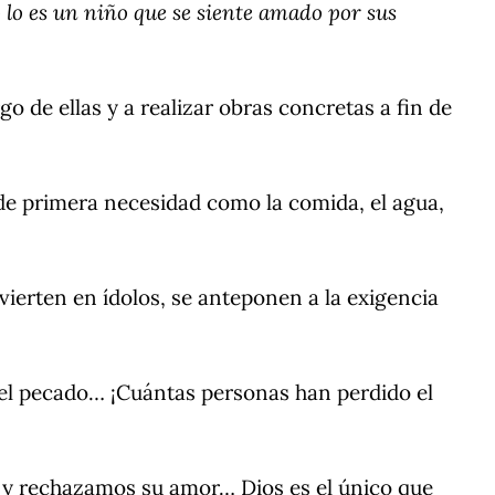
lo es un niño que se siente amado por sus
o de ellas y a realizar obras concretas a fin de
de primera necesidad como la comida, el agua,
vierten en ídolos, se anteponen a la exigencia
del pecado… ¡Cuántas personas han perdido el
s y rechazamos su amor… Dios es el único que