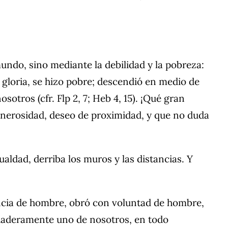
mundo, sino mediante la debilidad y la pobreza:
y gloria, se hizo pobre; descendió en medio de
otros (cfr. Flp 2, 7; Heb 4, 15). ¡Qué gran
generosidad, deseo de proximidad, y que no duda
aldad, derriba los muros y las distancias. Y
encia de hombre, obró con voluntad de hombre,
daderamente uno de nosotros, en todo