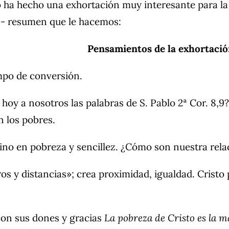
o ha hecho una exhortación muy interesante para la
n- resumen que le hacemos:
Pensamientos de la exhortació
mpo de conversión.
 hoy a nosotros las palabras de S. Pablo 2ª Cor. 8,
n los pobres.
sino en pobreza y sencillez. ¿Cómo son nuestra rel
ros y distancias»; crea proximidad, igualdad. Crist
con sus dones y gracias
La pobreza de Cristo es la m