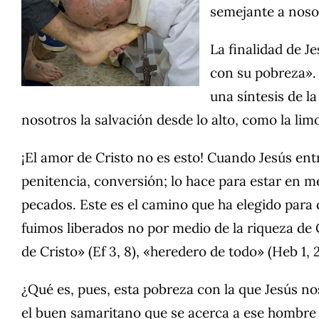
semejante a noso
La finalidad de J
con su pobreza». 
una síntesis de la
nosotros la salvación desde lo alto, como la lim
¡El amor de Cristo no es esto! Cuando Jesús entr
penitencia, conversión; lo hace para estar en m
pecados. Este es el camino que ha elegido para 
fuimos liberados no por medio de la riqueza de 
de Cristo» (Ef 3, 8), «heredero de todo» (Heb 1, 2
¿Qué es, pues, esta pobreza con la que Jesús n
el buen samaritano que se acerca a ese hombre 