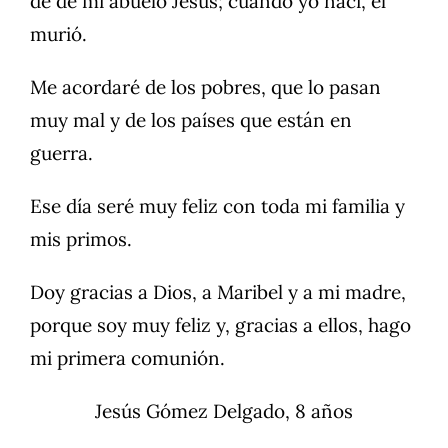
de de mi abuelo Jesús; cuando yo nací, él
murió.
Me acordaré de los pobres, que lo pasan
muy mal y de los países que están en
guerra.
Ese día seré muy feliz con toda mi familia y
mis primos.
Doy gracias a Dios, a Maribel y a mi madre,
porque soy muy feliz y, gracias a ellos, hago
mi primera comunión.
Jesús Gómez Delgado, 8 años