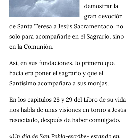
demostrar la
gran devoción
de Santa Teresa a Jesús Sacramentado, no
solo para acompañarle en el Sagrario, sino
en la Comunión.
Así, en sus fundaciones, lo primero que
hacía era poner el sagrario y que el
Santísimo acompañara a sus monjas.
En los capítulos 28 y 29 del Libro de su vida
nos habla de unas visiones en torno a Jesús
resucitado, después de haber comulgado.
«Un día de San Pablo-escribe- estando en