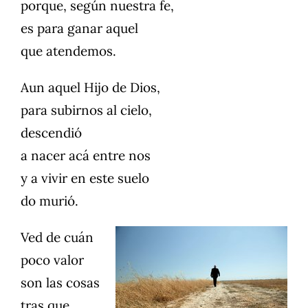
porque, según nuestra fe,
es para ganar aquel
que atendemos.
Aun aquel Hijo de Dios,
para subirnos al cielo,
descendió
a nacer acá entre nos
y a vivir en este suelo
do murió.
Ved de cuán
poco valor
son las cosas
tras que