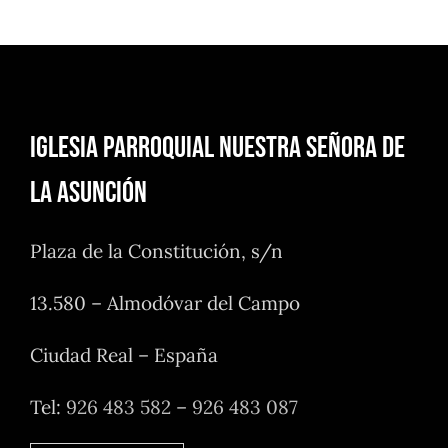
Iglesia Parroquial Nuestra Señora de
la Asunción
Plaza de la Constitución, s/n
13.580 – Almodóvar del Campo
Ciudad Real – España
Tel:
926 483 582
–
926 483 087