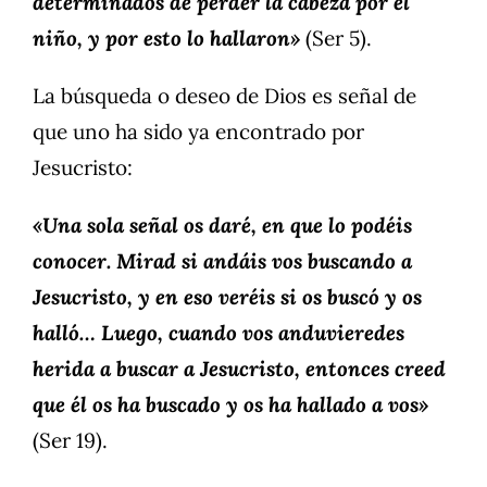
determinados de perder la cabeza por el
niño, y por esto lo hallaron»
(Ser 5).
La búsqueda o deseo de Dios es señal de
que uno ha sido ya encontrado por
Jesucristo:
«Una sola señal os daré, en que lo podéis
conocer. Mirad si andáis vos buscando a
Jesucristo, y en eso veréis si os buscó y os
halló… Luego, cuando vos anduvieredes
herida a buscar a Jesucristo, entonces creed
que él os ha buscado y os ha hallado a vos»
(Ser 19).