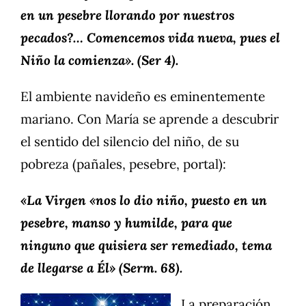
en un pesebre llorando por nuestros
pecados?… Comencemos vida nueva, pues el
Niño la comienza». (Ser 4).
El ambiente navideño es eminentemente
mariano. Con María se aprende a descubrir
el sentido del silencio del niño, de su
pobreza (pañales, pesebre, portal):
«La Virgen «nos lo dio niño, puesto en un
pesebre, manso y humilde, para que
ninguno que quisiera ser remediado, tema
de llegarse a Él» (Serm. 68).
La preparación