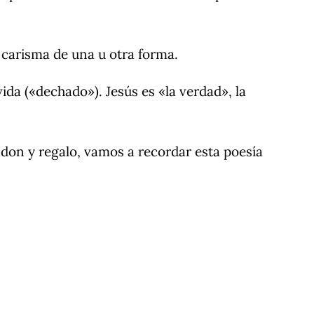
 carisma de una u otra forma.
vida («dechado»). Jesús es «la verdad», la
don y regalo, vamos a recordar esta poesía