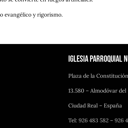
mo evangélico y rigorismo.
Iglesia Parroquial 
Plaza de la Constitució
13.580 – Almodóvar de
Ciudad Real – España
Tel:
926 483 582
–
926 