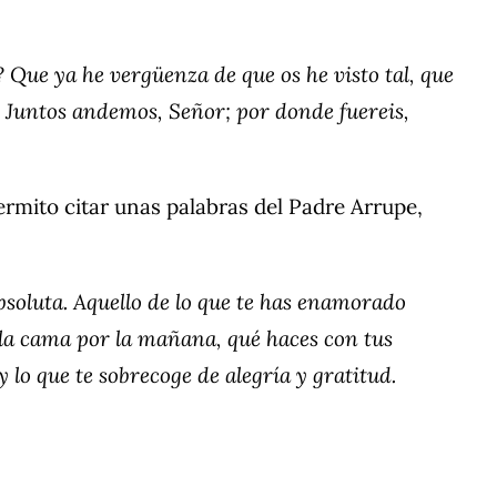
? Que ya he vergüenza de que os he visto tal, que
o. Juntos andemos, Señor; por donde fuereis,
ermito citar unas palabras del Padre Arrupe,
soluta. Aquello de lo que te has enamorado
e la cama por la mañana, qué haces con tus
 lo que te sobrecoge de alegría y gratitud.