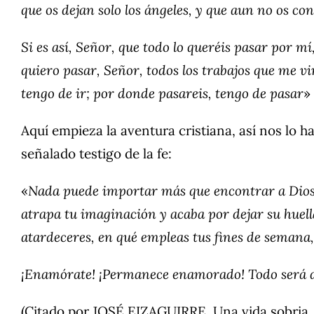
que os dejan solo los ángeles, y que aun no os co
Si es así, Señor, que todo lo queréis pasar por m
quiero pasar, Señor, todos los trabajos que me v
tengo de ir; por donde pasareis, tengo de pasar
»
Aquí empieza la aventura cristiana, así nos lo h
señalado testigo de la fe:
«
Nada puede importar más que encontrar a Dios, 
atrapa tu imaginación y acaba por dejar su huell
atardeceres, en qué empleas tus fines de semana, 
¡Enamórate! ¡Permanece enamorado! Todo será 
(Citado por JOSÉ EIZAGUIRRE, Una vida sobria, h