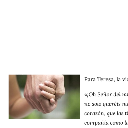
Para Teresa, la vi
«
¡Oh Señor del mu
no solo queréis mi
corazón, que las 
compañía como la 