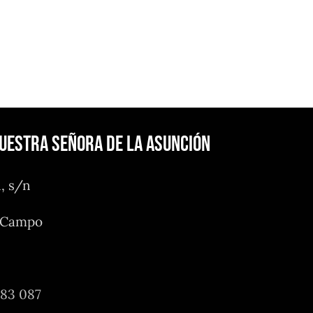
Nuestra Señora de la Asunción
n, s/n
l Campo
483 087