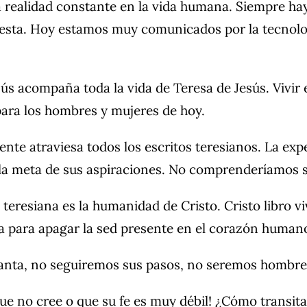
 realidad constante en la vida humana. Siempre hay
lesta. Hoy estamos muy comunicados por la tecnolog
ús acompaña toda la vida de Teresa de Jesús. Vivir 
para los hombres y mujeres de hoy.
sente atraviesa todos los escritos teresianos. La ex
 la meta de sus aspiraciones. No comprenderíamos su
 teresiana es la humanidad de Cristo. Cristo libro 
 para apagar la sed presente en el corazón humano,
anta, no seguiremos sus pasos, no seremos hombres
que no cree o que su fe es muy débil! ¿Cómo transit