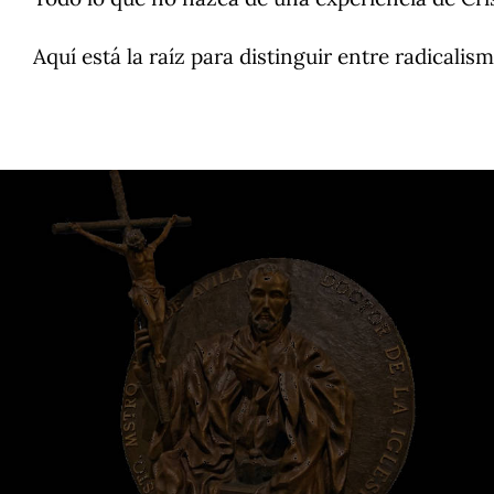
Aquí está la raíz para distinguir entre radicalis