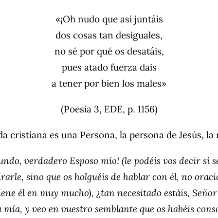
«¡Oh nudo que así juntáis
dos cosas tan desiguales,
no sé por qué os desatáis,
pues atado fuerza dais
a tener por bien los males»
(Poesía 3, EDE, p. 1156)
da cristiana es una Persona, la persona de Jesús, la 
ndo, verdadero Esposo mío! (le podéis vos decir si se
rarle, sino que os holguéis de hablar con él, no orac
tiene él en muy mucho), ¿tan necesitado estáis, Seño
mía, y veo en vuestro semblante que os habéis cons