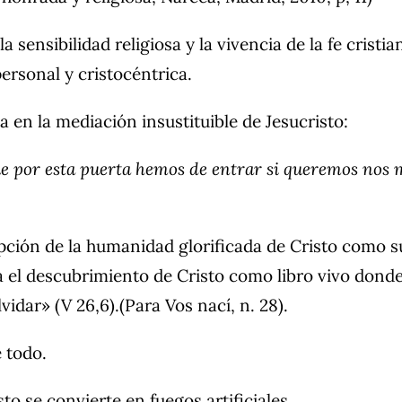
a sensibilidad religiosa y la vivencia de la fe cristi
rsonal y cristocéntrica.
la en la mediación insustituible de Jesucristo:
ue por esta puerta hemos de entrar si queremos nos 
epción de la humanidad glorificada de Cristo como s
asta el descubrimiento de Cristo como libro vivo don
idar» (V 26,6).(Para Vos nací, n. 28).
e todo.
o se convierte en fuegos artificiales.