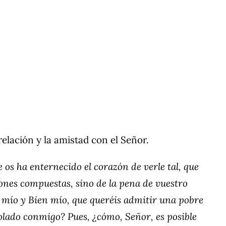
relación y la amistad con el Señor.
 os ha enternecido el corazón de verle tal, que
iones compuestas, sino de la pena de vuestro
r mío y Bien mío, que queréis admitir una pobre
olado conmigo? Pues, ¿cómo, Señor, es posible