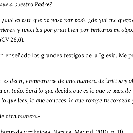
nsuela vuestro Padre?
í, ¿qué es esto que yo paso por vos?, ¿de qué me quejo
inieren y tenerlos por gran bien por imitaros en alg
 (CV 26,6).
an enseñado los grandes testigos de la Iglesia. Me p
es decir, enamorarse de una manera definitiva y ab
a en todo. Será lo que decida qué es lo que te saca d
lo que lees, lo que conoces, lo que rompe tu corazón y
de otra manera
«
onrada y religiosa, Narcea, Madrid, 2010, p, 11)