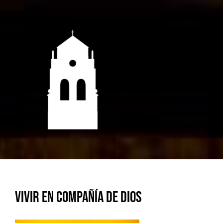
Saltar
al
contenido
Vivir en compañía de Dios