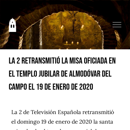
Saltar
al
contenido
La 2 retransmitió la misa oficiada en
el templo jubilar de Almodóvar del
Campo el 19 de enero de 2020
La 2 de Televisión Española retransmitió
el domingo 19 de enero de 2020 la santa