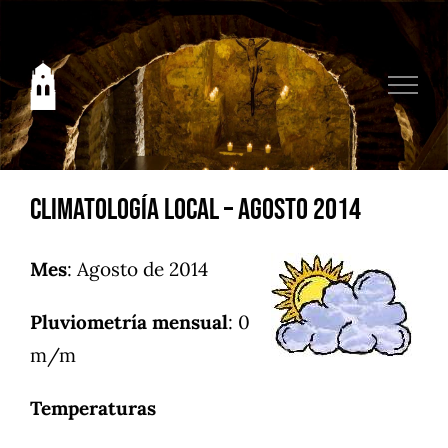
Saltar
al
contenido
Climatología local – Agosto 2014
Mes
: Agosto de 2014
Pluviometría mensual
: 0
m/m
Temperaturas