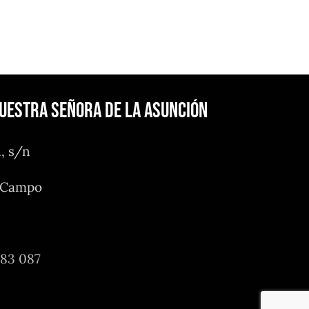
Nuestra Señora de la Asunción
n, s/n
l Campo
483 087