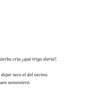
hierba cría ¿qué trigo daría?.
dejar seco el del vecino.
buen sementero.