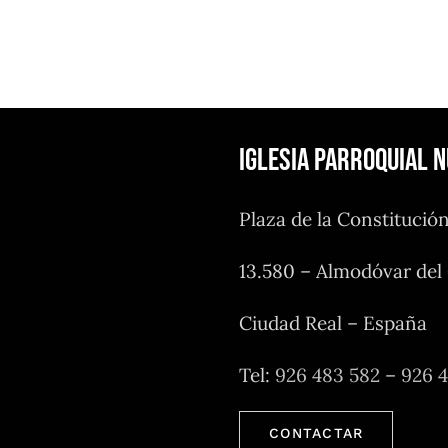
Iglesia Parroquial 
Plaza de la Constitució
13.580 – Almodóvar de
Ciudad Real – España
Tel:
926 483 582
–
926 
CONTACTAR