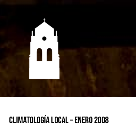
Saltar
al
contenido
Climatología local – Enero 2008