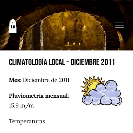
Saltar
al
contenido
Climatología local – Diciembre 2011
Mes
: Diciembre de 2011
Pluviometría mensual
:
15,9 m/m
Temperaturas