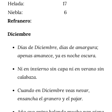
Helada:
17
Niebla:
6
Refranero:
Diciembre
Días de Diciembre, días de amargura;
apenas amanece, ya es noche oscura.
Ni en invierno sin capa ni en verano sin
calabaza.
Cuando en Diciembre veas nevar,
ensancha el granero y el pajar.
Año que entra helando mucho pan viene