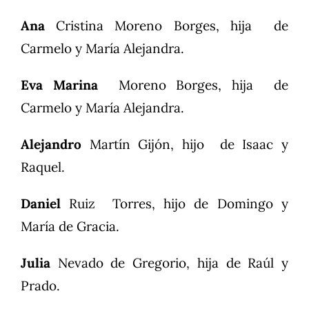
Ana
Cristina Moreno Borges, hija de
Carmelo y María Alejandra.
Eva Marina
Moreno Borges, hija de
Carmelo y María Alejandra.
Alejandro
Martín Gijón, hijo de Isaac y
Raquel.
Daniel
Ruiz Torres, hijo de Domingo y
María de Gracia.
Julia
Nevado de Gregorio, hija de Raúl y
Prado.