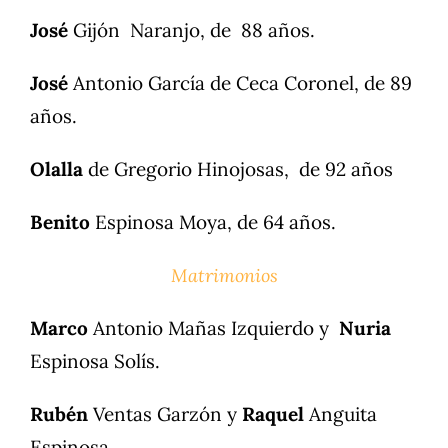
José
Gijón Naranjo, de 88 años.
José
Antonio García de Ceca Coronel, de 89
años.
Olalla
de Gregorio Hinojosas, de 92 años
Benito
Espinosa Moya, de 64 años.
Matrimonios
Marco
Antonio Mañas Izquierdo y
Nuria
Espinosa Solís.
Rubén
Ventas Garzón y
Raquel
Anguita
Espinosa.