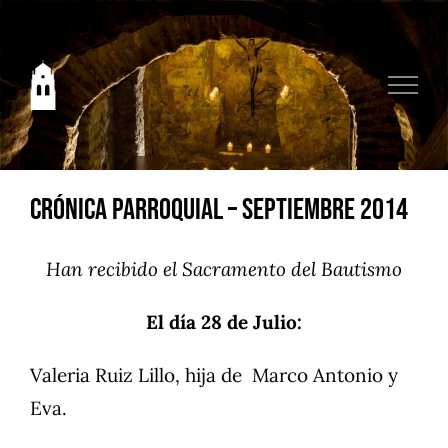
Saltar
al
contenido
Crónica Parroquial – Septiembre 2014
Han recibido el Sacramento del Bautismo
El día 28 de Julio:
Valeria Ruiz Lillo, hija de Marco Antonio y
Eva.