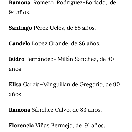
Ramona
Romero Rodríguez-Borlado, de
94 años.
Santiago
Pérez Uclés, de 85 años.
Candelo
López Grande, de 86 años.
Isidro
Fernández- Millán Sánchez, de 80
años.
Elisa
García–Minguillán de Gregorio, de 90
años.
Ramona
Sánchez Calvo, de 83 años.
Florencia
Viñas Bermejo, de 91 años.