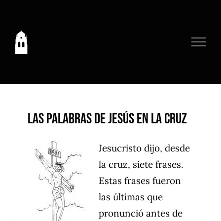
Saltar
al
contenido
Las Palabras de Jesús en la Cruz
Jesucristo dijo, desde
la cruz, siete frases.
Estas frases fueron
las últimas que
pronunció antes de