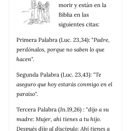
morir y están en la
Biblia en las
siguientes citas:
Primera Palabra (Luc. 23,34): "
Padre,
perdónalos, porque no saben lo que
hacen
".
Segunda Palabra (Luc. 23,43): "
Te
aseguro que hoy estarás conmigo en el
paraíso
".
Tercera Palabra (Jn.19,26) : "
dijo a su
madre: Mujer, ahí tienes a tu hijo.
Después dijo al discípulo: Ahí tienes a