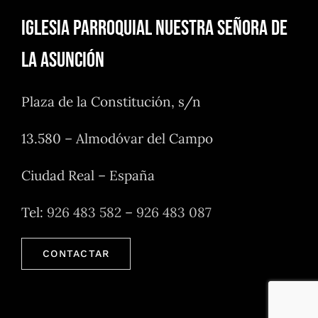
Iglesia Parroquial Nuestra Señora de
la Asunción
Plaza de la Constitución, s/n
13.580 – Almodóvar del Campo
Ciudad Real – España
Tel:
926 483 582
–
926 483 087
CONTACTAR