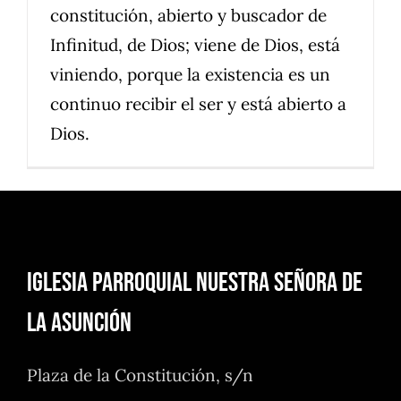
constitución, abierto y buscador de
Infinitud, de Dios; viene de Dios, está
viniendo, porque la existencia es un
continuo recibir el ser y está abierto a
Dios.
Iglesia Parroquial Nuestra Señora de
la Asunción
Plaza de la Constitución, s/n