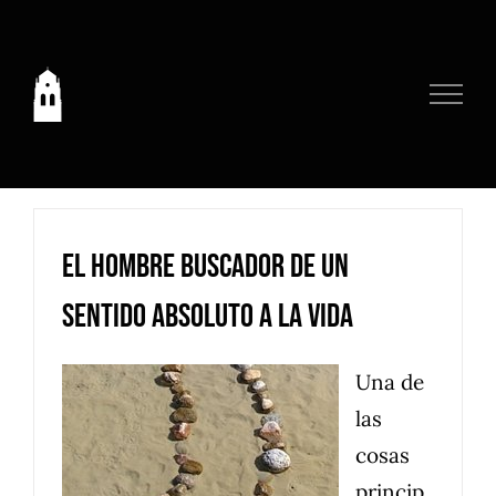
Saltar
al
contenido
El hombre buscador de un
sentido absoluto a la vida
Una de
las
cosas
princip