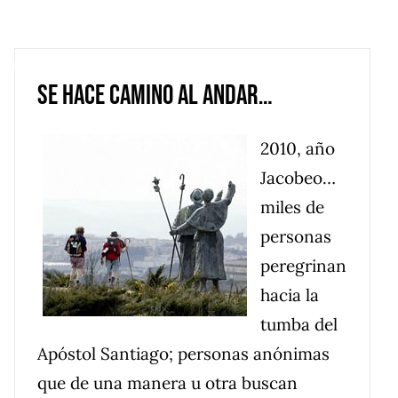
rroquial
Nuestros Santos
Multimedia
Se hace camino al andar…
2010, año
Jacobeo…
miles de
personas
peregrinan
hacia la
tumba del
Apóstol Santiago; personas anónimas
que de una manera u otra buscan