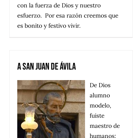
con la fuerza de Dios y nuestro
esfuerzo. Por esa razón creemos que
es bonito y festivo vivir.
A San Juan de Ávila
De Dios
alumno
modelo,
fuiste
maestro de
humanos;