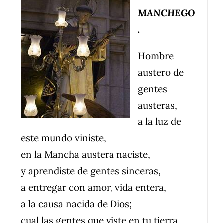
MANCHEGO
.
Hombre
austero de
gentes
austeras,
a la luz de
este mundo viniste,
en la Mancha austera naciste,
y aprendiste de gentes sinceras,
a entregar con amor, vida entera,
a la causa nacida de Dios;
cual las gentes que viste en tu tierra,