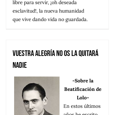
libre para servir, ¡oh deseada
esclavitud!, la nueva humanidad
que vive dando vida no guardada.
Vuestra alegría no os la quitará
nadie
-Sobre la
Beatificación de
Lolo-
En estos últimos
años he escrito