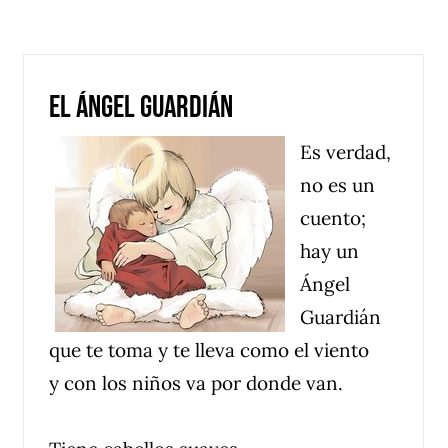
Inicio
Noticias
Publicaciones
Vida Pa
El Ángel Guardián
Es verdad,
no es un
cuento;
hay un
Ángel
Guardián
que te toma y te lleva como el viento
y con los niños va por donde van.