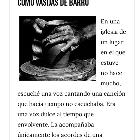
Como vasijas de barro
En una
iglesia de
un lugar
en el que
estuve
no hace
mucho,
escuché una voz cantando una canción
que hacía tiempo no escuchaba. Era
una voz dulce al tiempo que
envolvente. La acompañaba
únicamente los acordes de una