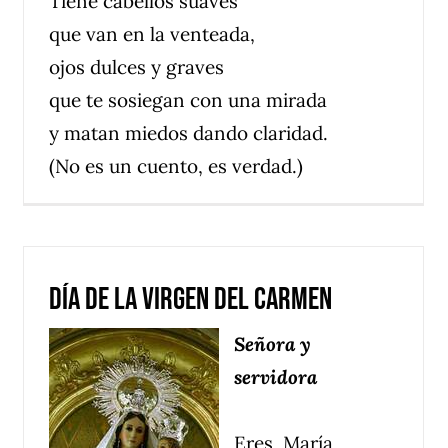
Tiene cabellos suaves
que van en la venteada,
ojos dulces y graves
que te sosiegan con una mirada
y matan miedos dando claridad.
(No es un cuento, es verdad.)
Día de la Virgen del Carmen
Señora y
servidora
Eres, María,