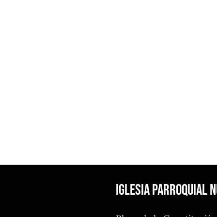
Iglesia Parroquial 